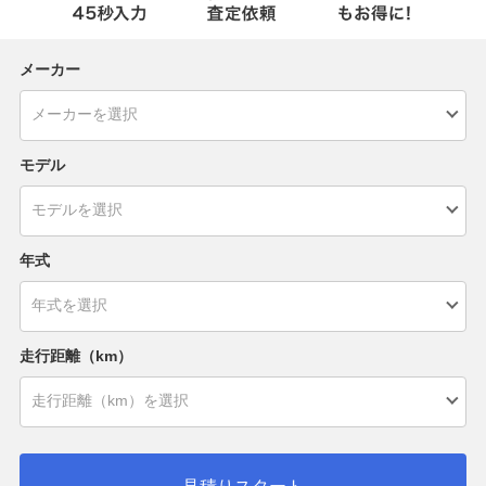
メーカー
モデル
年式
走行距離（km）