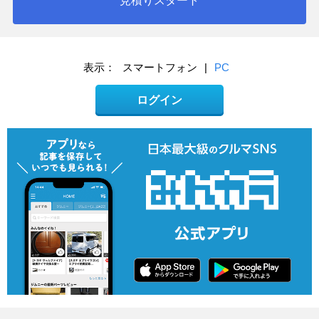
見積りスタート
表示：
スマートフォン
|
PC
ログイン