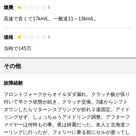
燃費
1
高速で良くて17km/L。一般道11～13km/L。
価格
1
当時で145万
その他
故障経験
フロントフォークからオイルダダ漏れ。クラッチ板が張り
付いて半クラ状態が続き、クラッチ交換。3速からシフト
ダウンしたらリターンスプリングが折れ２速固定。アイド
リングせず、しょっちゅうアイドリング調整。アフターフ
ァイヤーは何時もの事。夜は綺麗だった。友人と北海道ツ
ーリングに行ったが、フェリーに乗る前にセルが逝ってし