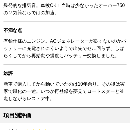
爆発的な排気音。車検OK！当時は少なかったオーバー750
の２気筒ならではの加速。
不満な点
有鉛仕様のエンジン。ACジェネレーターが良くないのかバ
ッテリーに充電されにくいようで出先でセル回らず、しば
らくしてから再始動や幾度もバッテリー交換しました。
総評
新車で購入してから動いていたのは10年余り。その後は実
家で風化の一途。いつか再登録を夢見てロードスターと並
走しながらレストア中。
項目別評価