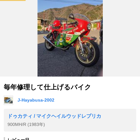
毎年修理して仕上げるバイク
J-Hayabusa-2002
ドゥカティ / マイクヘイルウッドレプリカ
900MH/R (1983年)
レビュー日