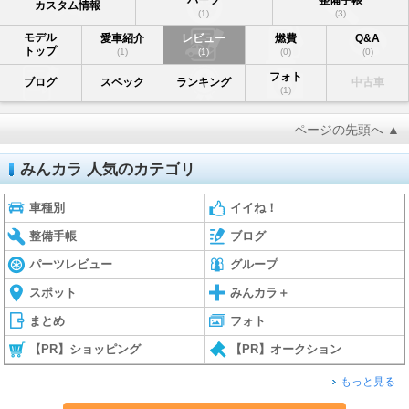
カスタム情報
(1)
(3)
モデル
愛車紹介
レビュー
燃費
Q&A
トップ
(1)
(1)
(0)
(0)
フォト
ブログ
スペック
ランキング
中古車
(1)
ページの先頭へ ▲
みんカラ 人気のカテゴリ
車種別
イイね！
整備手帳
ブログ
パーツレビュー
グループ
スポット
みんカラ＋
まとめ
フォト
【PR】ショッピング
【PR】オークション
もっと見る