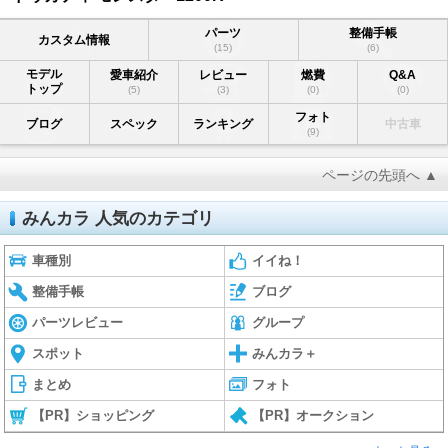
パーツ
整備手帳
カスタム情報
(15)
(6)
モデル
愛車紹介
レビュー
燃費
Q&A
トップ
(5)
(3)
(0)
(0)
フォト
ブログ
スペック
ランキング
中古車
(9)
ページの先頭へ ▲
みんカラ 人気のカテゴリ
車種別
イイね！
整備手帳
ブログ
パーツレビュー
グループ
スポット
みんカラ＋
まとめ
フォト
【PR】ショッピング
【PR】オークション