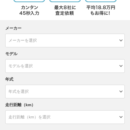
メーカー
モデル
年式
走行距離（km）