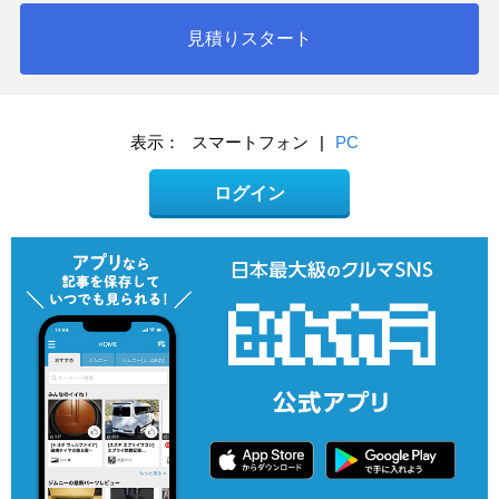
見積りスタート
表示：
スマートフォン
|
PC
ログイン