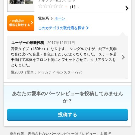
アルファーⅡコンパクト
-
（1件）
電装系
ホーン
この商品の
価格を比較する
このカテゴリの取付店を探す
ユーザーの最新投稿
2017年12月11日
高音タイプ（480Hz）になります。 シングルですが、純正の貧弱
な音に比べて音量・音色ともだいぶよくなりました。 ステーを若
干曲げて本体をフロント側にオフセットさせて、クリアランスを
とりました。
悦2000
（愛車：ドゥカティ モンスター797）
あなたの愛車のパーツレビューを投稿してみません
か？
投稿する
※自作等、表示されないパーツレビューは「レビュー」を選択