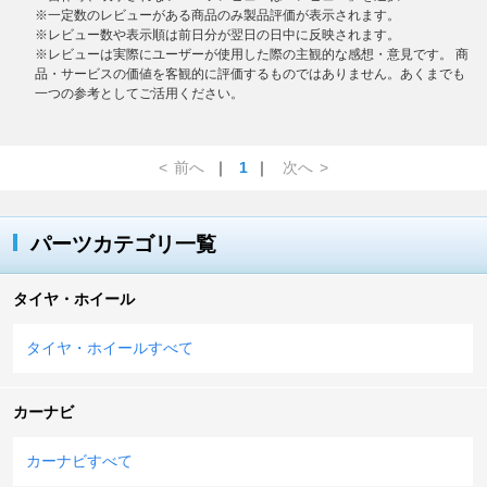
※一定数のレビューがある商品のみ製品評価が表示されます。
※レビュー数や表示順は前日分が翌日の日中に反映されます。
※レビューは実際にユーザーが使用した際の主観的な感想・意見です。 商
品・サービスの価値を客観的に評価するものではありません。あくまでも
一つの参考としてご活用ください。
<
前へ
｜
1
｜
次へ
>
パーツカテゴリ一覧
タイヤ・ホイール
タイヤ・ホイールすべて
カーナビ
カーナビすべて