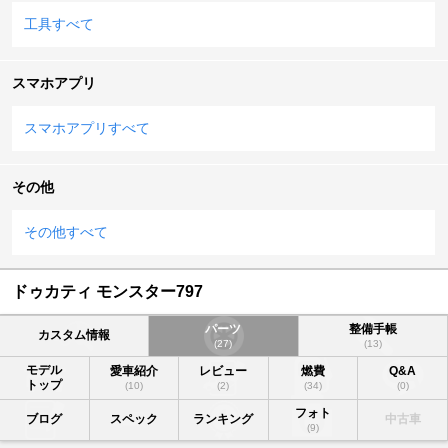
工具すべて
スマホアプリ
スマホアプリすべて
その他
その他すべて
ドゥカティ モンスター797
パーツ
整備手帳
カスタム情報
(27)
(13)
モデル
愛車紹介
レビュー
燃費
Q&A
トップ
(10)
(2)
(34)
(0)
フォト
ブログ
スペック
ランキング
中古車
(9)