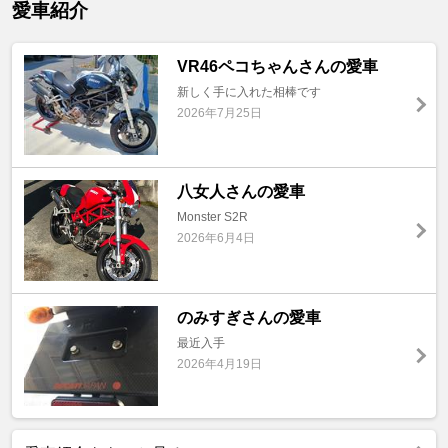
愛車紹介
VR46ペコちゃんさんの愛車
新しく手に入れた相棒です
2026年7月25日
八女人さんの愛車
Monster S2R
2026年6月4日
のみすぎさんの愛車
最近入手
2026年4月19日