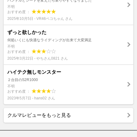
ハンドルとシートを変えたら乗りやすくなりました
不明
おすすめ度 ：
2025年10月5日 - VR46ペコちゃん さん
ずっと欲しかった
何処いくにも快適なライディングが出来て大変満足
不明
おすすめ度 ：
2025年3月22日 - やちさん0821 さん
ハイテク無しモンスター
２台目のS2R1000
不明
おすすめ度 ：
2023年5月7日 - hans02 さん
クルマレビューをもっと見る