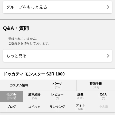
グループをもっと見る
Q&A・質問
登録されていません。
ご登録をお待ちしております。
もっと見る
ドゥカティ モンスター S2R 1000
パーツ
整備手帳
カスタム情報
(53)
(193)
モデル
愛車紹介
レビュー
燃費
Q&A
トップ
(34)
(7)
(212)
(0)
フォト
ブログ
スペック
ランキング
中古車
(78)