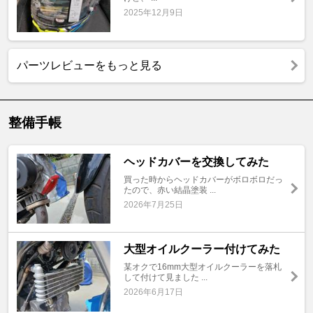
2025年12月9日
パーツレビューをもっと見る
整備手帳
ヘッドカバーを交換してみた
買った時からヘッドカバーがボロボロだっ
たので、赤い結晶塗装 ...
2026年7月25日
大型オイルクーラー付けてみた
某オクで16mm大型オイルクーラーを落札
して付けて見ました ...
2026年6月17日