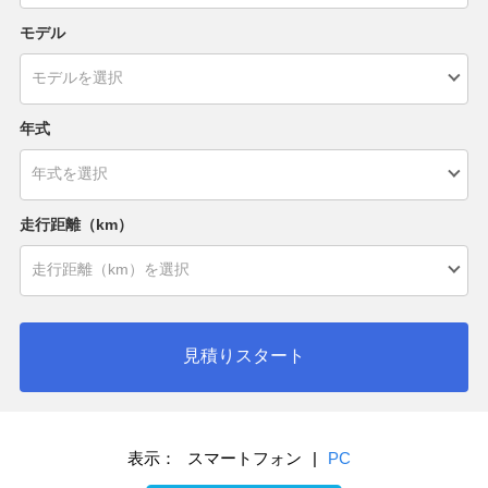
モデル
年式
走行距離（km）
見積りスタート
表示：
スマートフォン
|
PC