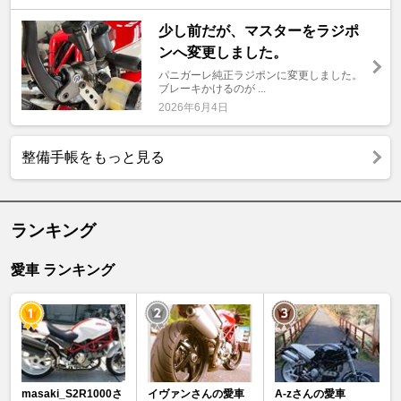
少し前だが、マスターをラジポ
ンへ変更しました。
パニガーレ純正ラジポンに変更しました。
ブレーキかけるのが ...
2026年6月4日
整備手帳をもっと見る
ランキング
愛車 ランキング
masaki_S2R1000さ
イヴァンさんの愛車
A-zさんの愛車