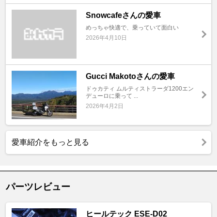
Snowcafeさんの愛車
めっちゃ快適で、乗っていて面白い
2026年4月10日
Gucci Makotoさんの愛車
ドゥカティ ムルティストラーダ1200エン
デューロに乗って ...
2026年4月2日
愛車紹介をもっと見る
パーツレビュー
ヒールテック ESE-D02