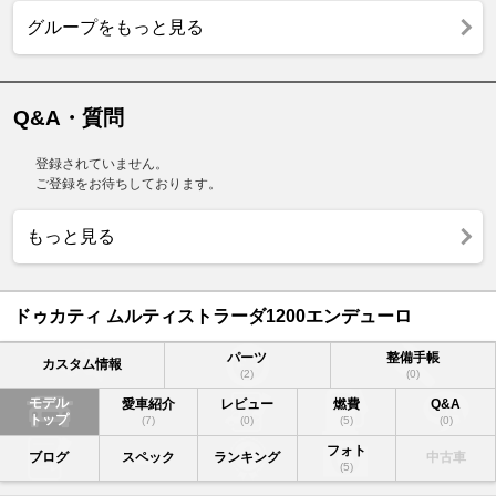
グループをもっと見る
Q&A・質問
登録されていません。
ご登録をお待ちしております。
もっと見る
ドゥカティ ムルティストラーダ1200エンデューロ
パーツ
整備手帳
カスタム情報
(2)
(0)
モデル
愛車紹介
レビュー
燃費
Q&A
トップ
(7)
(0)
(5)
(0)
フォト
ブログ
スペック
ランキング
中古車
(5)