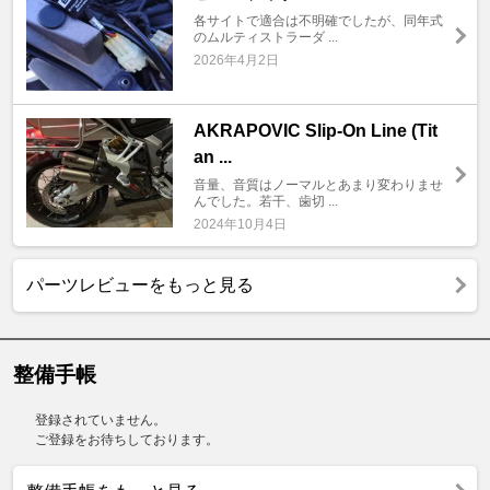
各サイトで適合は不明確でしたが、同年式
のムルティストラーダ ...
2026年4月2日
AKRAPOVIC Slip-On Line (Tit
an ...
音量、音質はノーマルとあまり変わりませ
んでした。若干、歯切 ...
2024年10月4日
パーツレビューをもっと見る
整備手帳
登録されていません。
ご登録をお待ちしております。