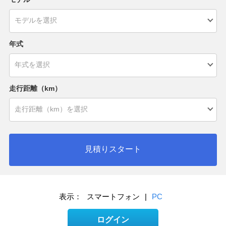
年式
走行距離（km）
見積りスタート
表示：
スマートフォン
|
PC
ログイン