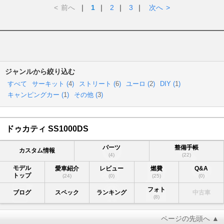
<
前へ
｜
1
｜
2
｜
3
｜
次へ
>
ジャンルから絞り込む
すべて
サーキット (
4
)
ストリート (
6
)
ユーロ (
2
)
DIY (
1
)
キャンピングカー (
1
)
その他 (
3
)
ドゥカティ SS1000DS
パーツ
整備手帳
カスタム情報
(4)
(22)
モデル
愛車紹介
レビュー
燃費
Q&A
トップ
(24)
(0)
(25)
(0)
フォト
ブログ
スペック
ランキング
中古車
(8)
ページの先頭へ ▲