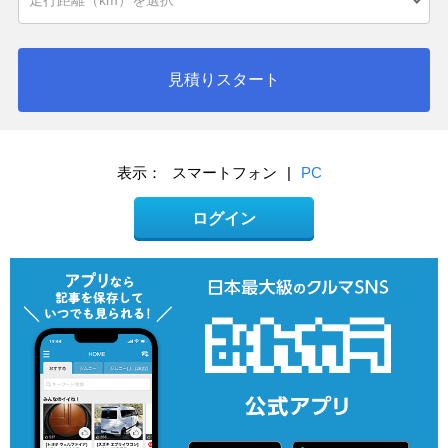
見積りスタート
表示：
スマートフォン
|
PC
ログイン