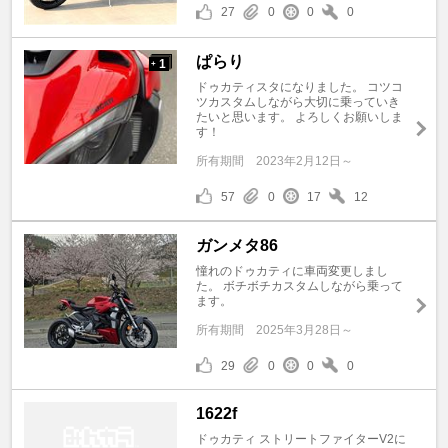
27
0
0
0
ぱらり
1
+
ドゥカティスタになりました。 コツコ
ツカスタムしながら大切に乗っていき
たいと思います。 よろしくお願いしま
す！
所有期間
2023年2月12日～
57
0
17
12
ガンメタ86
憧れのドゥカティに車両変更しまし
た。 ボチボチカスタムしながら乗って
ます。
所有期間
2025年3月28日～
29
0
0
0
1622f
ドゥカティ ストリートファイターV2に