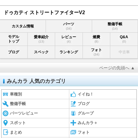
ドゥカティ ストリートファイターV2
パーツ
整備手帳
カスタム情報
(34)
(14)
モデル
愛車紹介
レビュー
燃費
Q&A
トップ
(13)
(4)
(8)
(0)
フォト
ブログ
スペック
ランキング
中古車
(34)
ページの先頭へ ▲
みんカラ 人気のカテゴリ
車種別
イイね！
整備手帳
ブログ
パーツレビュー
グループ
スポット
みんカラ＋
まとめ
フォト