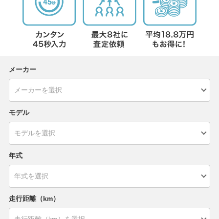
メーカー
モデル
年式
走行距離（km）