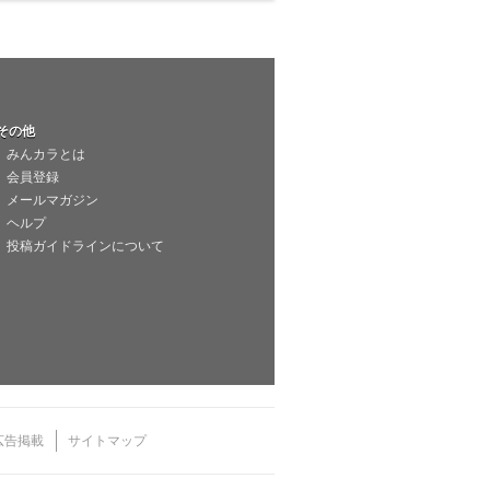
その他
みんカラとは
会員登録
メールマガジン
ヘルプ
投稿ガイドラインについて
広告掲載
サイトマップ