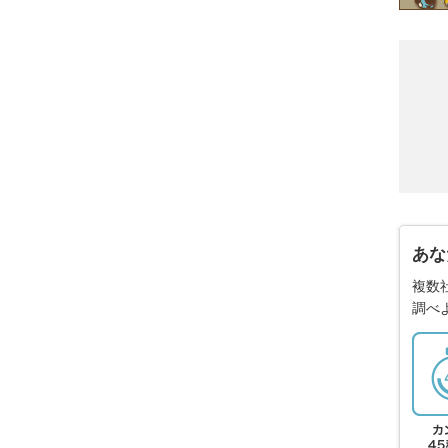
あな
複数
調べ