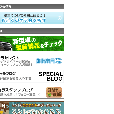
フ会情報
ス