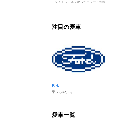
注目の愛車
R.H.
乗ってみたい。
愛車一覧