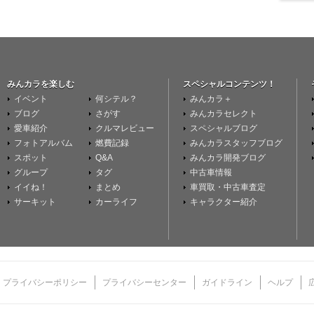
みんカラを楽しむ
スペシャルコンテンツ！
イベント
何シテル？
みんカラ＋
ブログ
さがす
みんカラセレクト
愛車紹介
クルマレビュー
スペシャルブログ
フォトアルバム
燃費記録
みんカラスタッフブログ
スポット
Q&A
みんカラ開発ブログ
グループ
タグ
中古車情報
イイね！
まとめ
車買取・中古車査定
サーキット
カーライフ
キャラクター紹介
プライバシーポリシー
プライバシーセンター
ガイドライン
ヘルプ