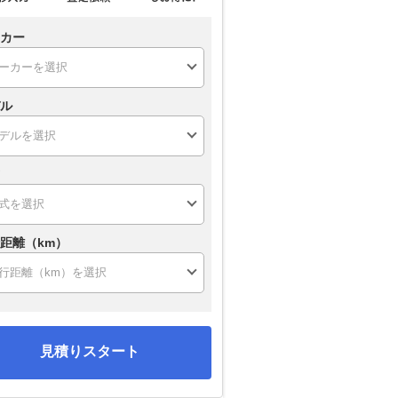
カー
ル
距離（km）
見積りスタート