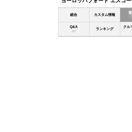
ヨーロッパフォード エスコー
総合
カスタム情報
Q&A
クル
ランキング
(0)