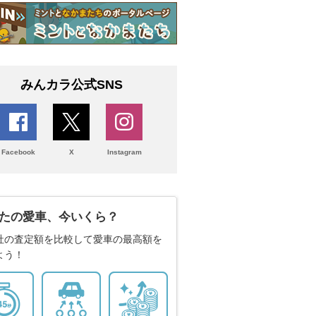
みんカラ公式SNS
Facebook
X
Instagram
たの愛車、今いくら？
社の査定額を比較して愛車の最高額を
よう！