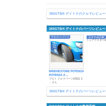
365GTB/4 デイトナのクルマレビュ
365GTB/4 デイトナのパーツレビュー
シュアラスターの
デモカーパーツ
おすすめ記事
シュアラスター
BRIDGESTONE POTENZA
POTENZA A ...
プロト クルマパーツ&用品【
... さん
365GTB/4 デイトナのパーツレビュ