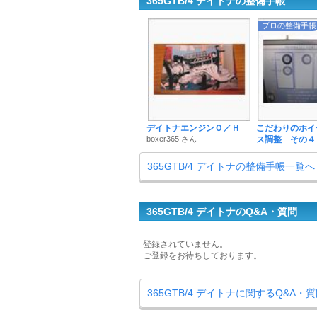
365GTB/4 デイトナの整備手帳
プロの整備手帳
デイトナエンジンＯ／Ｈ
こだわりのホイ
boxer365 さん
ス調整 その４
365GTB/4 デイトナの整備手帳一覧へ
365GTB/4 デイトナのQ&A・質問
登録されていません。
ご登録をお待ちしております。
365GTB/4 デイトナに関するQ&A・