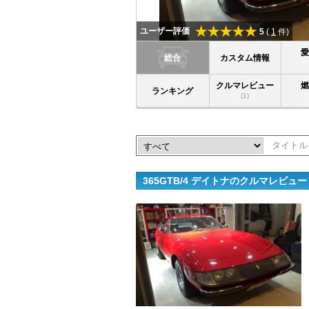
ユーザー評価
5
(
1
件)
総合
カスタム情報
クルマレビュー
ランキング
(1)
365GTB/4 デイトナのクルマレビュ