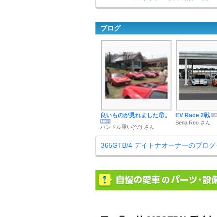
ブログ
良いものが見れました😙。
EV Race 2戦
Sena Reo さん
ハンドル重い(^.^) さん
365GTB/4 デイトナオーナーのブロ