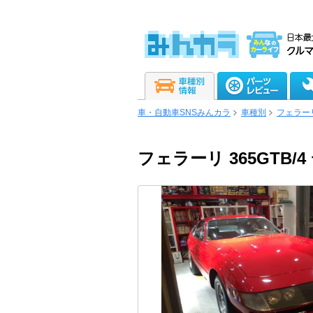
車・自動車SNSみんカラ
車種別
フェラー
フェラーリ 365GTB/