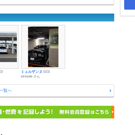
ミュルザンヌ
skmode さん
グ一覧へ