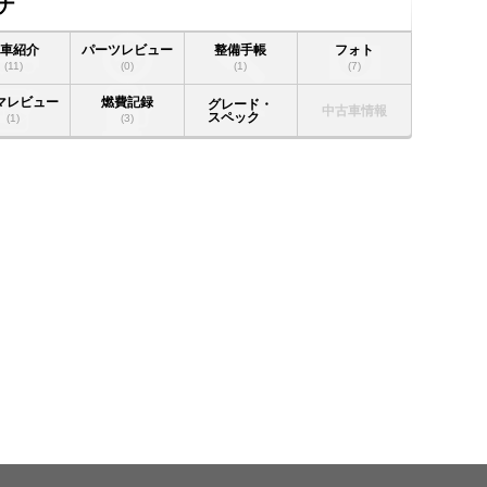
トナ
愛車紹介
パーツレビュー
整備手帳
フォト
(11)
(0)
(1)
(7)
マレビュー
燃費記録
グレード・
中古車情報
スペック
(1)
(3)