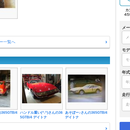
メー
リー一覧へ
モデ
年式
走行
365GTB/4
ハンドル重い(^.^)さんの36
あそぼー♪さんの365GTB/4
5GTB/4 デイトナ
デイトナ