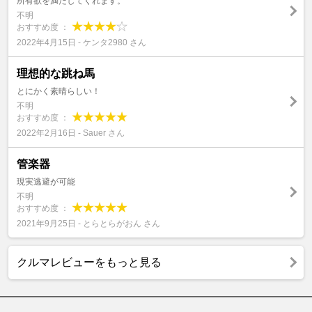
所有欲を満たしてくれます。
不明
おすすめ度 ：
2022年4月15日 - ケンタ2980 さん
理想的な跳ね馬
とにかく素晴らしい！
不明
おすすめ度 ：
2022年2月16日 - Sauer さん
管楽器
現実逃避が可能
不明
おすすめ度 ：
2021年9月25日 - とらとらがおん さん
クルマレビューをもっと見る