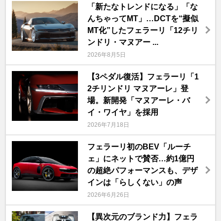
「新たなトレンドになる」「な
んちゃってMT」…DCTを“擬似
MT化”したフェラーリ「12チリ
ンドリ・マヌアー ...
2026年8月5日
【3ペダル復活】フェラーリ「1
2チリンドリ マヌアーレ」登
場。新開発「マヌアーレ・バ
イ・ワイヤ」を採用
2026年7月18日
フェラーリ初のBEV「ルーチ
ェ」にネットで賛否…約1億円
の超絶パフォーマンスも、デザ
インは「らしくない」の声
2026年6月26日
【異次元のブランド力】フェラ