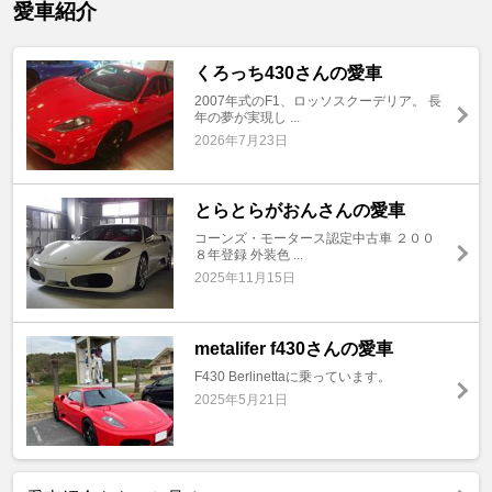
愛車紹介
くろっち430さんの愛車
2007年式のF1、ロッソスクーデリア。 長
年の夢が実現し ...
2026年7月23日
とらとらがおんさんの愛車
コーンズ・モータース認定中古車 ２００
８年登録 外装色 ...
2025年11月15日
metalifer f430さんの愛車
F430 Berlinettaに乗っています。
2025年5月21日