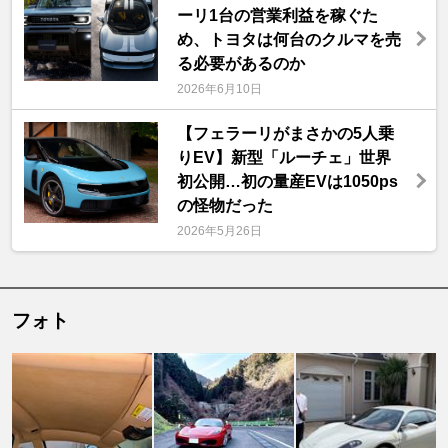
ーリ1台の営業利益を稼ぐた
め、トヨタは何台のクルマを売
る必要があるのか
2026年6月10日
【フェラーリがまさかの5人乗
りEV】新型「ルーチェ」世界
初公開…初の量産EVは1050ps
の怪物だった
2026年5月26日
フォト