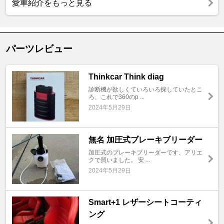
愛車紹介をもっと見る
パーツレビュー
Thinkcar Think diag
診断機が欲しくていろいろ探していたとこ
ろ、これで360のp ...
2024年5月29日
無名 加圧式ブレーキブリーダー
加圧式のブレーキブリーダーです、アリエ
クで買いました。 安 ...
2024年5月29日
Smart+1 レザーシートコーティ
ング