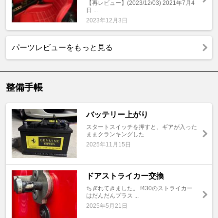
【再レビュー】(2023/12/03) 2021年7月4
日 ...
2023年12月3日
パーツレビューをもっと見る
整備手帳
バッテリー上がり
スタートスイッチを押すと、ギアが入った
ままクランキングした ...
2025年11月15日
ドアストライカー交換
ちぎれてきました。 f430のストライカー
はだんだんプラス ...
2025年5月21日