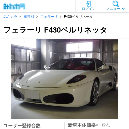
ログイン
メニュー
みんカラ
車種別
フェラーリ
F430ベルリネッタ
フェラーリ F430ベルリネッタ
新車本体価格
※
（税込）
ユーザー登録台数