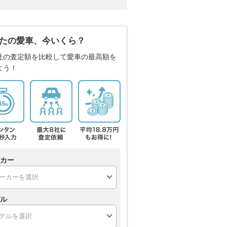
たの愛車、今いくら？
社の査定額を比較して愛車の最高額を
よう！
カー
ル