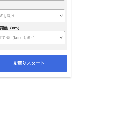
距離（km）
見積りスタート