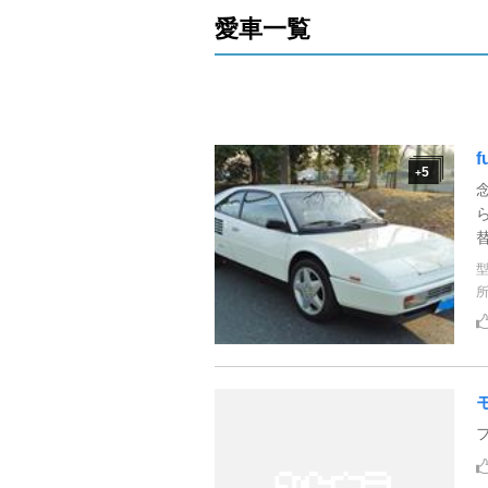
愛車一覧
f
5
+