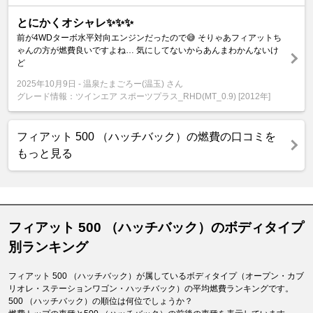
とにかくオシャレ✨✨✨
前が4WDターボ水平対向エンジンだったので😅 そりゃあフィアットち
ゃんの方が燃費良いですよね… 気にしてないからあんまわかんないけ
ど
2025年10月9日
温泉たまごろー(温玉) さん
グレード情報：ツインエア スポーツプラス_RHD(MT_0.9) [2012年]
フィアット 500 （ハッチバック）の燃費の口コミを
もっと見る
フィアット 500 （ハッチバック）のボディタイプ
別ランキング
フィアット 500 （ハッチバック）が属しているボディタイプ（オープン・カブ
リオレ・ステーションワゴン・ハッチバック）の平均燃費ランキングです。
500 （ハッチバック）の順位は何位でしょうか？