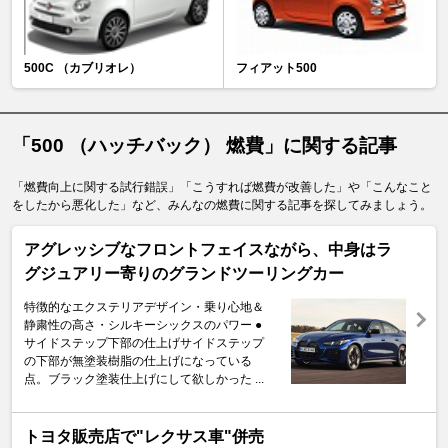
500C （カブリオレ）
フィアット500
「500 （ハッチバック） 燃費」に関する記事
「燃費向上に関する試行錯誤」「こうすれば燃費が改善した」や「こんなこと
をしたから悪化した」など、みんなの燃費に関する記事を探してみましょう。
アグレッシブなフロントフェイスながら、中身はラ
グジュアリー寄りのグランドツーリングカー
特徴的なエクステリアデザイン・乗り心地＆
静粛性の高さ・シルキーシックスのパワー ●
サイドステップ下部の仕上げサイドステップ
の下部が無塗装樹脂の仕上げになっている
点。ブラック塗装仕上げにして欲しかった ...
トヨタ販売店で"レクサス車"併売