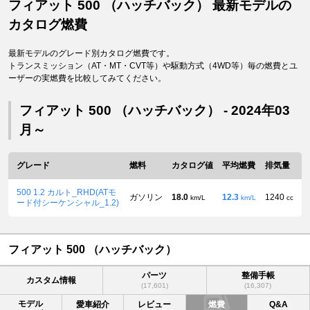
フィアット 500 （ハッチバック） 最新モデルの
カタログ燃費
最新モデルのグレード別カタログ燃費です。
トランスミッション（AT・MT・CVT等）や駆動方式（4WD等）毎の燃費とユ
ーザーの実燃費を比較してみてください。
フィアット 500 （ハッチバック） - 2024年03
月～
グレード
燃料
カタログ値
平均燃費
排気量
500 1.2 カルト_RHD(ATモ
ガソリン
18.0
12.3
1240
km/L
km/L
cc
ード付シーケンシャル_1.2)
フィアット 500 （ハッチバック）
パーツ
整備手帳
カスタム情報
(17,601)
(16,307)
モデル
愛車紹介
レビュー
燃費
Q&A