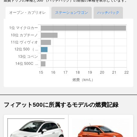
燃費トップの車種と500 （ハッチバック）の前後の車種を表示しています。
オープン・カブリオレ
ステーションワゴン
ハッチバック
フィアット500に所属するモデルの燃費記録