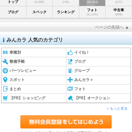
トップ
(4,685)
(745)
(30,301)
(137)
フォト
中古車
ブログ
スペック
ランキング
(11,201)
(908)
ページの先頭へ ▲
みんカラ 人気のカテゴリ
車種別
イイね！
整備手帳
ブログ
パーツレビュー
グループ
スポット
みんカラ＋
まとめ
フォト
【PR】ショッピング
【PR】オークション
もっと見る