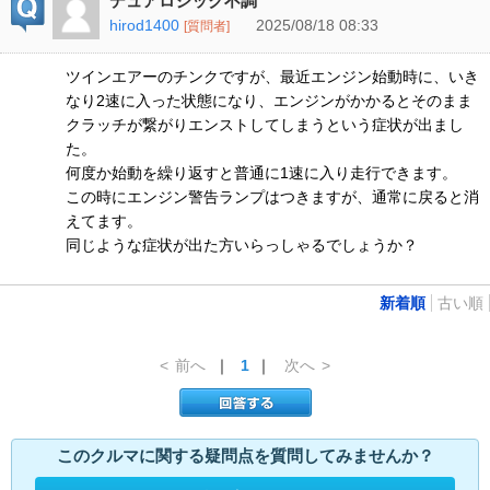
デュアロジック不調
hirod1400
2025/08/18 08:33
[質問者]
ツインエアーのチンクですが、最近エンジン始動時に、いき
なり2速に入った状態になり、エンジンがかかるとそのまま
クラッチが繋がりエンストしてしまうという症状が出まし
た。
何度か始動を繰り返すと普通に1速に入り走行できます。
この時にエンジン警告ランプはつきますが、通常に戻ると消
えてます。
同じような症状が出た方いらっしゃるでしょうか？
新着順
古い順
<
前へ
｜
1
｜
次へ
>
このクルマに関する疑問点を質問してみませんか？