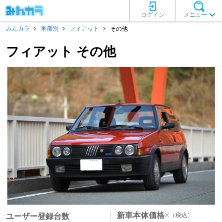
ログイン
メニュー
みんカラ
車種別
フィアット
その他
フィアット その他
新車本体価格
※
（税込）
ユーザー登録台数