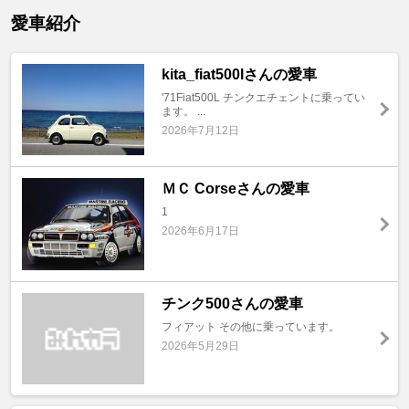
愛車紹介
kita_fiat500lさんの愛車
'71Fiat500L チンクエチェントに乗ってい
ます。 ...
2026年7月12日
ＭＣ Corseさんの愛車
1
2026年6月17日
チンク500さんの愛車
フィアット その他に乗っています。
2026年5月29日