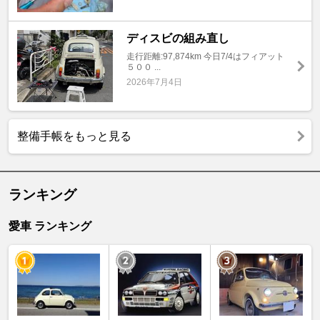
ディスビの組み直し
走行距離:97,874km 今日7/4はフィアット
５００ ...
2026年7月4日
整備手帳をもっと見る
ランキング
愛車 ランキング