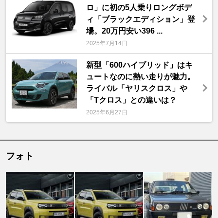
ロ」に初の5人乗りロングボデ
ィ「ブラックエディション」登
場。20万円安い396 ...
2025年7月14日
新型「600ハイブリッド」はキ
ュートなのに熱い走りが魅力。
ライバル「ヤリスクロス」や
「Tクロス」との違いは？
2025年6月27日
フォト