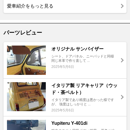
愛車紹介をもっと見る
パーツレビュー
オリジナル サンバイザー
シート、ドアパネル、ニーパッドと同様
同じ本革で作り直して ...
2025年5月6日
イタリア製 リアキャリア（ウッ
ド・茶ベルト）
イタリア製であり精度は悪かった様です
が、 強度はしっかりと ...
2025年5月6日
Yupiteru Y-401di