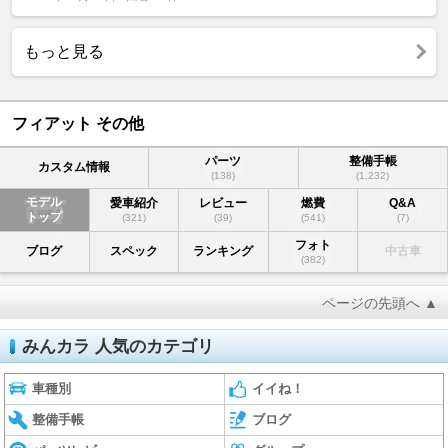
もっと見る
フィアット その他
パーツ
整備手帳
カスタム情報
(138)
(1,232)
モデル
愛車紹介
レビュー
燃費
Q&A
トップ
(321)
(39)
(541)
(7)
フォト
ブログ
スペック
ランキング
中古車
(382)
ページの先頭へ ▲
みんカラ 人気のカテゴリ
車種別
イイね！
整備手帳
ブログ