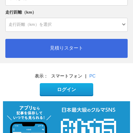
走行距離（km）
見積りスタート
表示：
スマートフォン
|
PC
ログイン