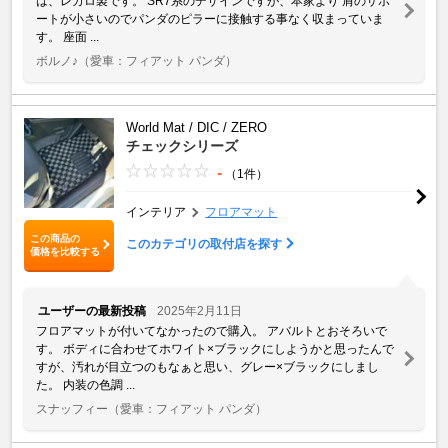
は、レカロ製です。 SR7系のデザインですが、本家より 肩のサポ
ートが小さいのでパンダのピラーに接触する事なく収まっていま
す。 座面 ...
ボルノ♪
（愛車：フィアット パンダ）
World Mat / DIC / ZERO
チェックシリーズ
-
（1件）
インテリア
フロアマット
この商品の
このカテゴリの取付店を探す
価格を比較する
ユーザーの最新投稿
2025年2月11日
フロアマットが付いてなかったので購入。 アバルトとおそろいで
す。 ボディに合わせてホワイト×ブラックにしようかと思ったんで
すが、汚れが目立つのもなぁと思い、グレー×ブラックにしまし
た。 内装の色調 ...
スナッフィー
（愛車：フィアット パンダ）