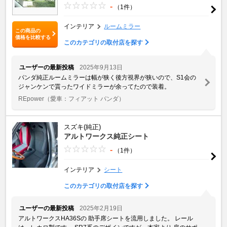
-
（1件）
インテリア
ルームミラー
この商品の
価格を比較する
このカテゴリの取付店を探す
ユーザーの最新投稿
2025年9月13日
パンダ純正ルームミラーは幅が狭く後方視界が狭いので、S1会の
ジャンケンで貰ったワイドミラーが余ってたので装着。
REpower
（愛車：フィアット パンダ）
スズキ(純正)
アルトワークス純正シート
-
（1件）
インテリア
シート
このカテゴリの取付店を探す
ユーザーの最新投稿
2025年2月19日
アルトワークスHA36Sの 助手席シートを流用しました。 レール