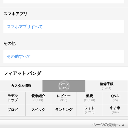
スマホアプリ
スマホアプリすべて
その他
その他すべて
フィアット パンダ
パーツ
整備手帳
カスタム情報
(4,424)
(6,464)
モデル
愛車紹介
レビュー
燃費
Q&A
トップ
(1,619)
(356)
(11,898)
(55)
フォト
中古車
ブログ
スペック
ランキング
(2,216)
(164)
ページの先頭へ ▲