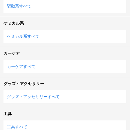
駆動系すべて
ケミカル系
ケミカル系すべて
カーケア
カーケアすべて
グッズ・アクセサリー
グッズ・アクセサリーすべて
工具
工具すべて