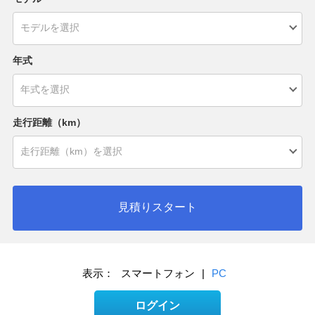
年式
走行距離（km）
見積りスタート
表示：
スマートフォン
|
PC
ログイン