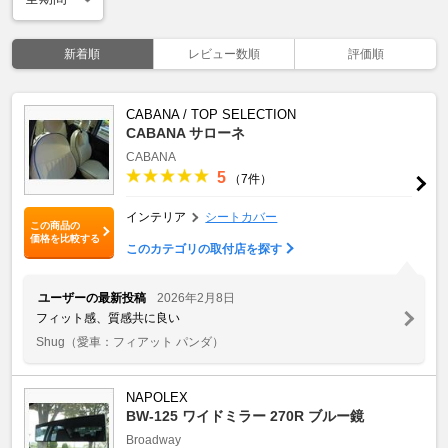
新着順
レビュー数順
評価順
CABANA / TOP SELECTION
CABANA サローネ
CABANA
5
（7件）
インテリア
シートカバー
この商品の
価格を比較する
このカテゴリの取付店を探す
ユーザーの最新投稿
2026年2月8日
フィット感、質感共に良い
Shug
（愛車：フィアット パンダ）
NAPOLEX
BW-125 ワイドミラー 270R ブルー鏡
Broadway