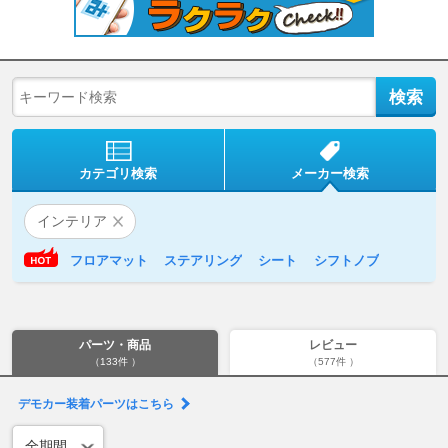
カテゴリ検索
メーカー検索
インテリア
フロアマット
ステアリング
シート
シフトノブ
パーツ・商品
レビュー
（133件 ）
（577件 ）
デモカー装着パーツはこちら