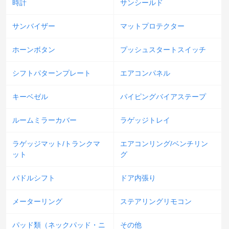
時計
サンシールド
サンバイザー
マットプロテクター
ホーンボタン
プッシュスタートスイッチ
シフトパターンプレート
エアコンパネル
キーベゼル
パイピングバイアステープ
ルームミラーカバー
ラゲッジトレイ
ラゲッジマット/トランクマ
エアコンリング/ベンチリン
ット
グ
パドルシフト
ドア内張り
メーターリング
ステアリングリモコン
パッド類（ネックパッド・ニ
その他