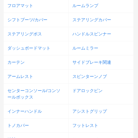
フロアマット
ルームランプ
シフトブーツ/カバー
ステアリングカバー
ステアリングボス
ハンドルスピンナー
ダッシュボードマット
ルームミラー
カーテン
サイドブレーキ関連
アームレスト
スピンターンノブ
センターコンソール/コンソ
ドアロックピン
ールボックス
インナーハンドル
アシストグリップ
トノカバー
フットレスト