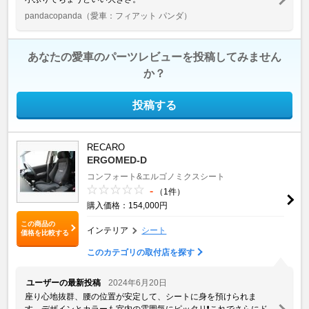
pandacopanda
（愛車：フィアット パンダ）
あなたの愛車のパーツレビューを投稿してみません
か？
投稿する
RECARO
ERGOMED-D
コンフォート&エルゴノミクスシート
-
（1件）
購入価格：154,000円
この商品の
インテリア
シート
価格を比較する
このカテゴリの取付店を探す
ユーザーの最新投稿
2024年6月20日
座り心地抜群、腰の位置が安定して、シートに身を預けられま
す。デザインとカラーも室内の雰囲気にピッタリ❗️これでさらにド