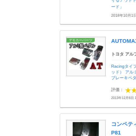
守るアウト
ード」
2018年10月1
AUTOMA
デモカーパーツ
トヨタ アル
Racingタ
ッド） アルミ
ブレーキペダル 
評価：
2013年12月6日 1
コンペティ
P81