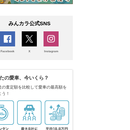
みんカラ公式SNS
Facebook
X
Instagram
たの愛車、今いくら？
社の査定額を比較して愛車の最高額を
よう！