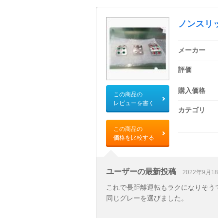
ノンスリ
メーカー
評価
購入価格
この商品の
レビューを書く
カテゴリ
この商品の
価格を比較する
ユーザーの最新投稿
2022年9月1
これで長距離運転もラクになりそう
同じグレーを選びました。