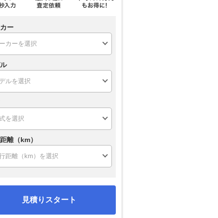
カー
ル
距離（km）
見積りスタート