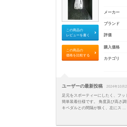
メーカー
ブランド
この商品の
評価
レビューを書く
購入価格
この商品の
価格を比較する
カテゴリ
ユーザーの最新投稿
2024年10月
足元をスポーティーにしたく、フッ
簡単装着仕様です。 角度及び高さ
キペダルとの間隔が狭く、左にス ...