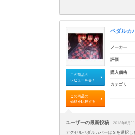
ペダルカ
メーカー
評価
購入価格
この商品の
レビューを書く
カテゴリ
この商品の
価格を比較する
ユーザーの最新投稿
2018年8月1
アクセルペダルカバーはＳを選択し