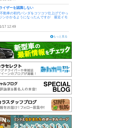
ライザーを認識しない
位不動車の初代パンダをコツコツ仕上げてやっ
ジンかかるようになったんですが 最近イモ
1/17 12:49
もっと見る