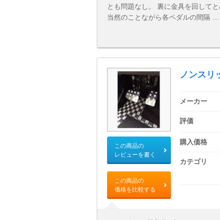
とも問題なし。 裏に金具を回して
当然のことながら各ペダルの間隔 ...
ノンスリ
メーカー
評価
購入価格
この商品の
レビューを書く
カテゴリ
この商品の
価格を比較する