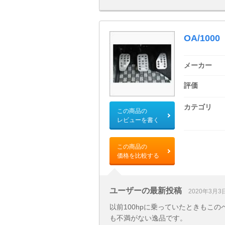
OA/1000
メーカー
評価
カテゴリ
この商品の
レビューを書く
この商品の
価格を比較する
ユーザーの最新投稿
2020年3月3
以前100hpに乗っていたときもこ
も不満がない逸品です。