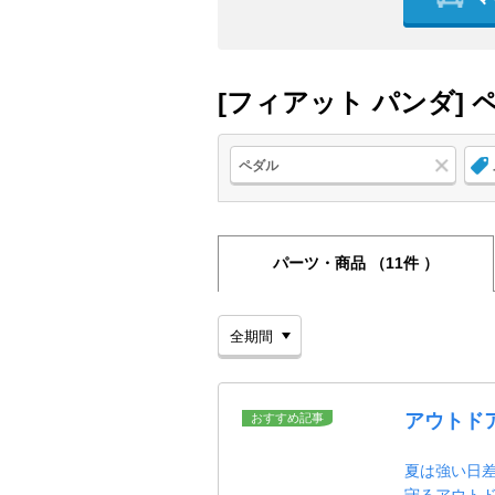
[フィアット パンダ]
ペダル
パーツ・商品
（11件 ）
アウトド
おすすめ記事
夏は強い日