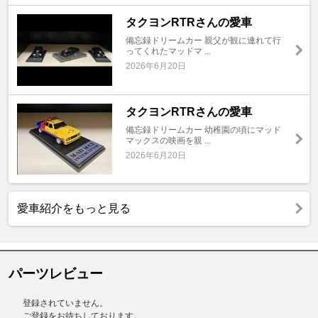
タクヨンRTRさんの愛車
備忘録ドリームカー 親父が観に連れて行
ってくれたマッドマ ...
2026年6月20日
タクヨンRTRさんの愛車
備忘録ドリームカー 幼稚園の頃にマッド
マックスの映画を親 ...
2026年6月20日
愛車紹介をもっと見る
パーツレビュー
登録されていません。
ご登録をお待ちしております。