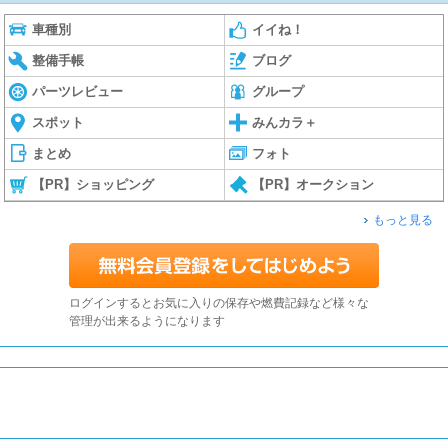
車種別
イイね！
整備手帳
ブログ
パーツレビュー
グループ
スポット
みんカラ＋
まとめ
フォト
【PR】ショッピング
【PR】オークション
もっと見る
ログインするとお気に入りの保存や燃費記録など様々な
管理が出来るようになります