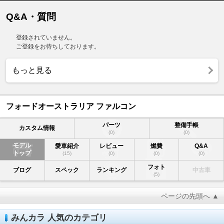
Q&A・質問
登録されていません。
ご登録をお待ちしております。
もっと見る
フォードオーストラリア ファルコン
パーツ
整備手帳
カスタム情報
(0)
(0)
モデル
愛車紹介
レビュー
燃費
Q&A
トップ
(15)
(0)
(0)
(0)
フォト
ブログ
スペック
ランキング
中古車
(5)
ページの先頭へ ▲
みんカラ 人気のカテゴリ