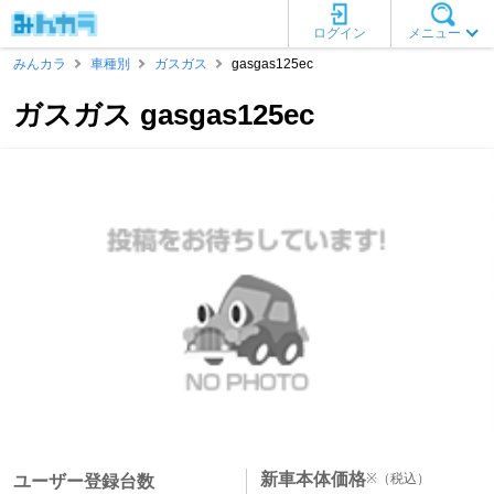
ログイン
メニュー
みんカラ
車種別
ガスガス
gasgas125ec
ガスガス gasgas125ec
新車本体価格
※
（税込）
ユーザー登録台数