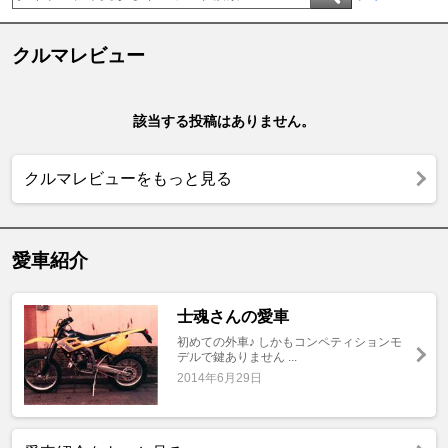
クルマレビュー
該当する投稿はありません。
クルマレビューをもっと見る
愛車紹介
士魂さんの愛車
初めての外車♪ しかもコンペティションモ
デルで鍵ありません ...
2014年6月29日