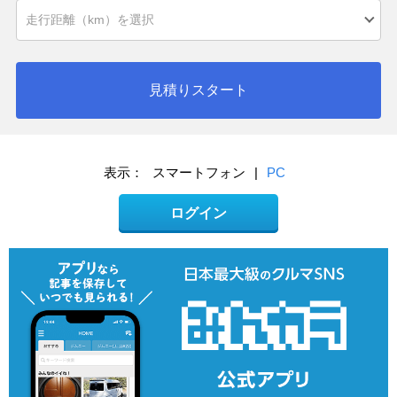
見積りスタート
表示：
スマートフォン
|
PC
ログイン