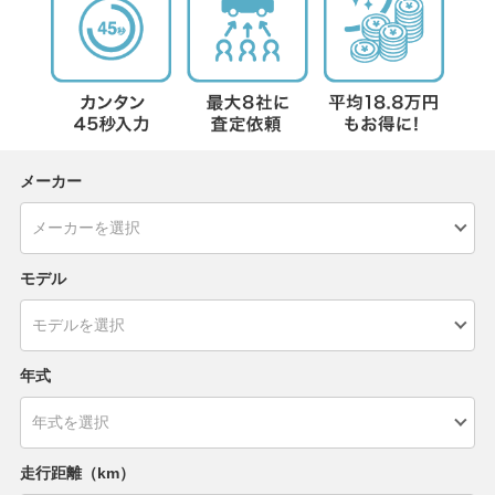
メーカー
モデル
年式
走行距離（km）