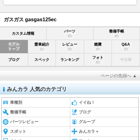
ガスガス gasgas125ec
パーツ
整備手帳
カスタム情報
(0)
(0)
モデル
愛車紹介
レビュー
燃費
Q&A
トップ
(1)
(0)
(0)
(0)
フォト
ブログ
スペック
ランキング
中古車
(0)
ページの先頭へ ▲
みんカラ 人気のカテゴリ
車種別
イイね！
整備手帳
ブログ
パーツレビュー
グループ
スポット
みんカラ＋