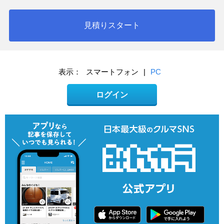
見積りスタート
表示：
スマートフォン
|
PC
ログイン