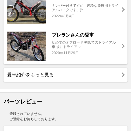
ナンバー付きですが、純粋な競技用トライ
アルバイクです。(^ ...
2022年8月4日
ブレランさんの愛車
初めてのオフロード 初めてのトライアル
車 後にトライアル ...
2020年11月29日
愛車紹介をもっと見る
パーツレビュー
登録されていません。
ご登録をお待ちしております。