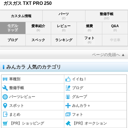
ガスガス TXT PRO 250
パーツ
整備手帳
カスタム情報
(2)
(32)
モデル
愛車紹介
レビュー
燃費
Q&A
トップ
(9)
(0)
(0)
(0)
フォト
ブログ
スペック
ランキング
中古車
(6)
ページの先頭へ ▲
みんカラ 人気のカテゴリ
車種別
イイね！
整備手帳
ブログ
パーツレビュー
グループ
スポット
みんカラ＋
まとめ
フォト
【PR】ショッピング
【PR】オークション