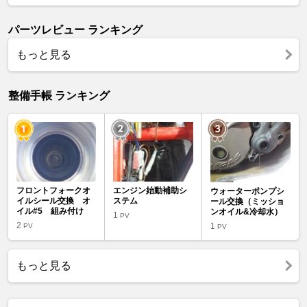
パーツレビュー ランキング
もっと見る
整備手帳 ランキング
フロントフォークオ
エンジン始動補助シ
ウォーターポンプシ
イルシール交換 オ
ステム
ール交換（ミッショ
イル#5 組み付け
ンオイル&冷却水）
1
PV
2
1
PV
PV
もっと見る