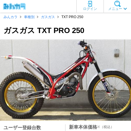
ログイン
メニュー
みんカラ
車種別
ガスガス
TXT PRO 250
ガスガス TXT PRO 250
新車本体価格
※
（税込）
ユーザー登録台数