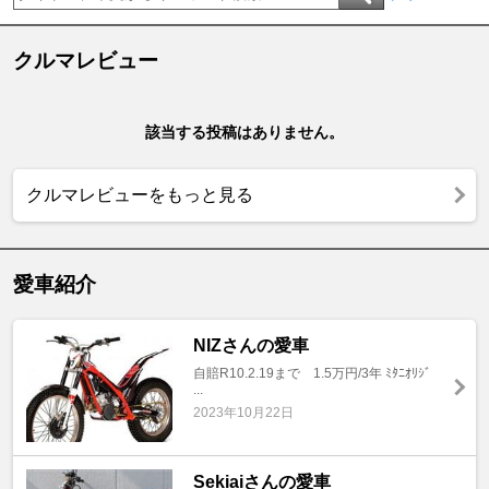
クルマレビュー
該当する投稿はありません。
クルマレビューをもっと見る
愛車紹介
NIZさんの愛車
自賠R10.2.19まで 1.5万円/3年 ﾐﾀﾆｵﾘｼﾞ
...
2023年10月22日
Sekiaiさんの愛車