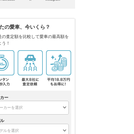
たの愛車、今いくら？
社の査定額を比較して愛車の最高額を
よう！
カー
ル