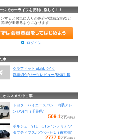
ージでカーライフを便利に楽しく！！
インするとお気に入りの保存や燃費記録など
な管理が出来るようになります
ログイン
た車
グラフィット glafitバイク
愛車紹介
/
パーツレビュー
/
整備手帳
にオススメの中古車
トヨタ ハイエースバン 内装アレ
ンジVer4（千葉県）
509.1
万円
(税込)
ポルシェ 911 GTSインテリア/ア
ダプティブスポ-ツシ-ト(1（東京都）
2777.0
万円
(税込)