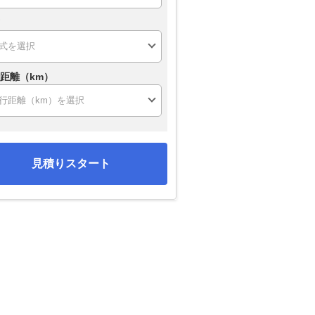
距離（km）
見積りスタート