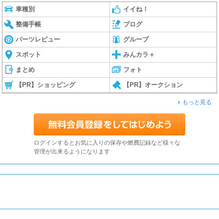
車種別
イイね！
整備手帳
ブログ
パーツレビュー
グループ
スポット
みんカラ＋
まとめ
フォト
【PR】ショッピング
【PR】オークション
もっと見る
ログインするとお気に入りの保存や燃費記録など様々な
管理が出来るようになります