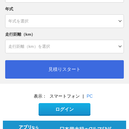
年式
走行距離（km）
見積りスタート
表示：
スマートフォン
|
PC
ログイン