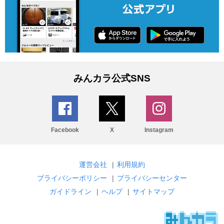
みんカラ公式SNS
Facebook
X
Instagram
運営会社
|
利用規約
プライバシーポリシー
|
プライバシーセンター
ガイドライン
|
ヘルプ
|
サイトマップ