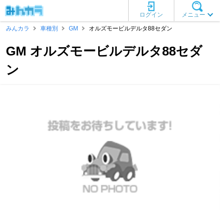
ログイン
メニュー
みんカラ
車種別
GM
オルズモービルデルタ88セダン
GM オルズモービルデルタ88セダ
ン