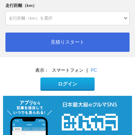
走行距離（km）
見積りスタート
表示：
スマートフォン
|
PC
ログイン