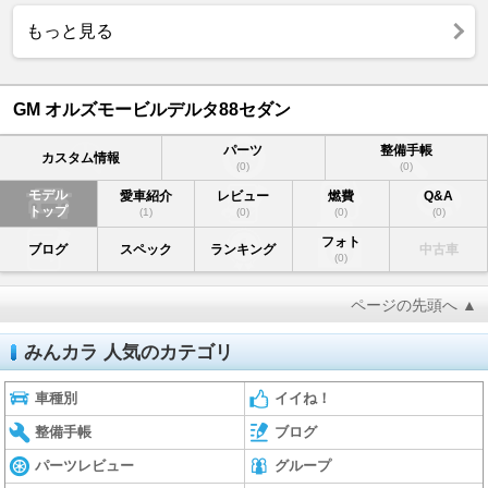
もっと見る
GM オルズモービルデルタ88セダン
パーツ
整備手帳
カスタム情報
(0)
(0)
モデル
愛車紹介
レビュー
燃費
Q&A
トップ
(1)
(0)
(0)
(0)
フォト
ブログ
スペック
ランキング
中古車
(0)
ページの先頭へ ▲
みんカラ 人気のカテゴリ
車種別
イイね！
整備手帳
ブログ
パーツレビュー
グループ