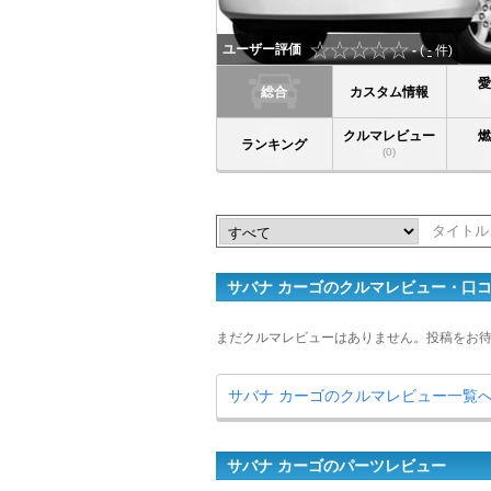
ユーザー評価
-
(
-
件)
総合
カスタム情報
クルマレビュー
ランキング
(0)
サバナ カーゴのクルマレビュー・口
まだクルマレビューはありません。投稿をお
サバナ カーゴのクルマレビュー一覧
サバナ カーゴのパーツレビュー