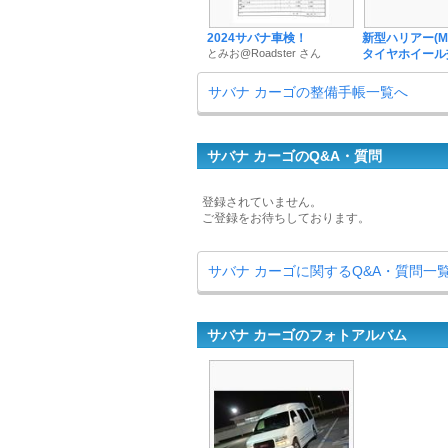
2024サバナ車検！
新型ハリアー(MX
とみお@Roadster さん
タイヤホイー
サバナ カーゴの整備手帳一覧へ
サバナ カーゴのQ&A・質問
登録されていません。
ご登録をお待ちしております。
サバナ カーゴに関するQ&A・質問一
サバナ カーゴのフォトアルバム