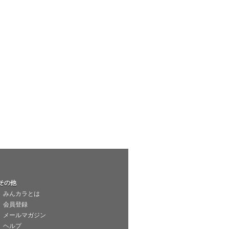
その他
みんカラとは
会員登録
メールマガジン
ヘルプ