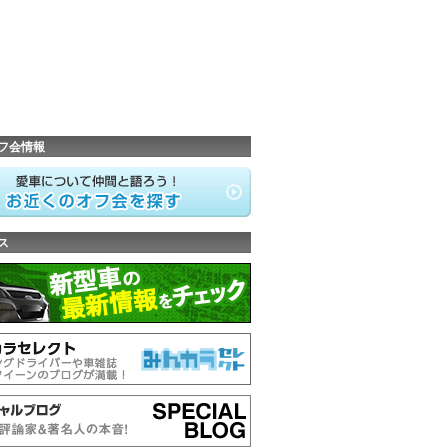
フ会情報
ス