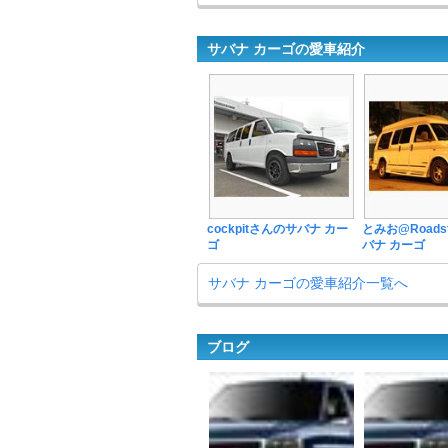
サバナ カーゴの愛車紹介
cockpitさんのサバナ カー
とみお@Roads
ゴ
バナ カーゴ
サバナ カーゴの愛車紹介一覧へ
ブログ