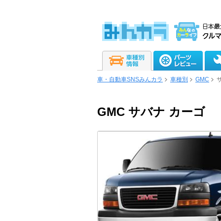
車・自動車SNSみんカラ
車種別
GMC
GMC サバナ カーゴ