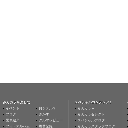
みんカラを楽しむ
スペシャルコンテンツ！
イベント
何シテル？
みんカラ＋
ブログ
さがす
みんカラセレクト
愛車紹介
クルマレビュー
スペシャルブログ
フォトアルバム
燃費記録
みんカラスタッフブログ