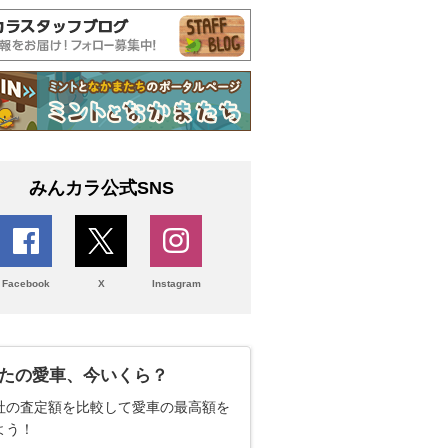
みんカラ公式SNS
Facebook
X
Instagram
たの愛車、今いくら？
社の査定額を比較して愛車の最高額を
よう！