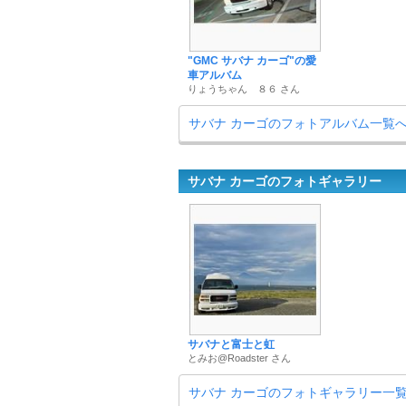
"GMC サバナ カーゴ"の愛
車アルバム
りょうちゃん ８６ さん
サバナ カーゴのフォトアルバム一覧
サバナ カーゴのフォトギャラリー
サバナと富士と虹
とみお@Roadster さん
サバナ カーゴのフォトギャラリー一