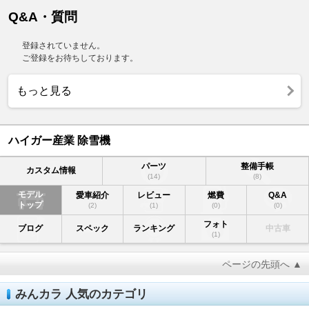
Q&A・質問
登録されていません。
ご登録をお待ちしております。
もっと見る
ハイガー産業 除雪機
パーツ
整備手帳
カスタム情報
(14)
(8)
モデル
愛車紹介
レビュー
燃費
Q&A
トップ
(2)
(1)
(0)
(0)
フォト
ブログ
スペック
ランキング
中古車
(1)
ページの先頭へ ▲
みんカラ 人気のカテゴリ