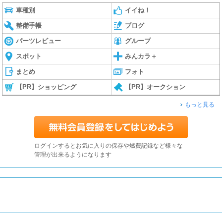
車種別
イイね！
整備手帳
ブログ
パーツレビュー
グループ
スポット
みんカラ＋
まとめ
フォト
【PR】ショッピング
【PR】オークション
もっと見る
ログインするとお気に入りの保存や燃費記録など様々な
管理が出来るようになります