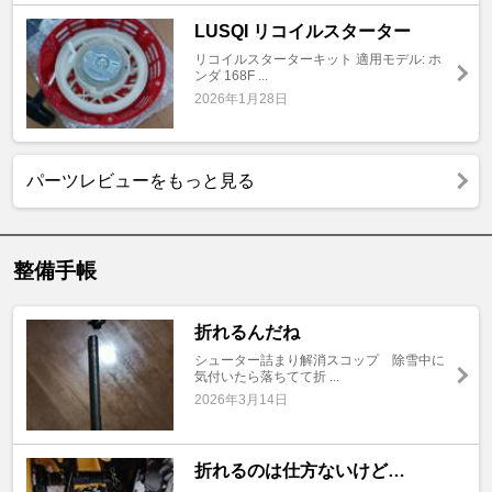
LUSQI リコイルスターター
リコイルスターターキット 適用モデル: ホ
ンダ 168F ...
2026年1月28日
パーツレビューをもっと見る
整備手帳
折れるんだね
シューター詰まり解消スコップ 除雪中に
気付いたら落ちてて折 ...
2026年3月14日
折れるのは仕方ないけど…