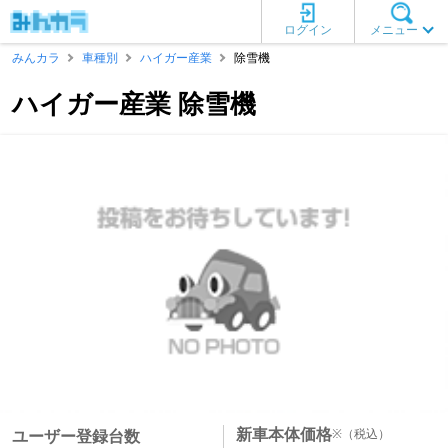
ログイン
メニュー
みんカラ
車種別
ハイガー産業
除雪機
ハイガー産業 除雪機
新車本体価格
※
（税込）
ユーザー登録台数