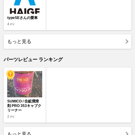
typeSEさんの愛車
4
PV
もっと見る
パーツレビュー ランキング
SUMICO / 住鉱潤滑
剤 PRO 353キャブク
リーナー
2
PV
もっと見る