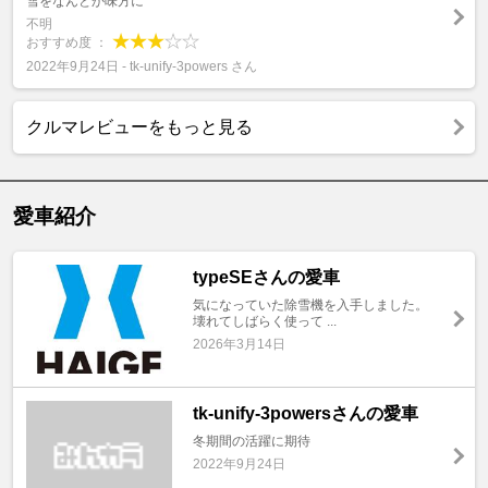
雪をなんとか味方に
不明
おすすめ度 ：
2022年9月24日 - tk-unify-3powers さん
クルマレビューをもっと見る
愛車紹介
typeSEさんの愛車
気になっていた除雪機を入手しました。
壊れてしばらく使って ...
2026年3月14日
tk-unify-3powersさんの愛車
冬期間の活躍に期待
2022年9月24日