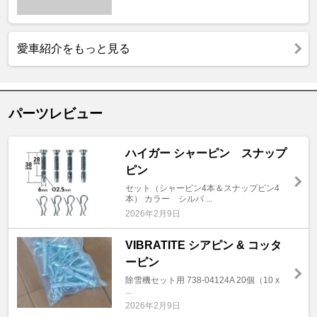
愛車紹介をもっと見る
パーツレビュー
ハイガー シャーピン スナップ
ピン
セット（シャーピン4本＆スナップピン4
本） カラー シルバ ...
2026年2月9日
VIBRATITE シアピン & コッタ
ーピン
除雪機セット用 738-04124A 20個（10 x
...
2026年2月9日