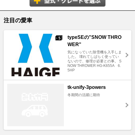
注目の愛車
typeSEの"SNOW THRO
5
+
WER"
気になっていた除雪機を入手しま
した。 壊れてしばらく使ってい
ないので、修理が必要との事。 S
NOW THROWER HG-K655A 6.
5HP
tk-unify-3powers
冬期間の活躍に期待