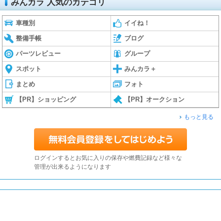
みんカラ 人気のカテゴリ
車種別
イイね！
整備手帳
ブログ
パーツレビュー
グループ
スポット
みんカラ＋
まとめ
フォト
【PR】ショッピング
【PR】オークション
もっと見る
ログインするとお気に入りの保存や燃費記録など様々な
管理が出来るようになります