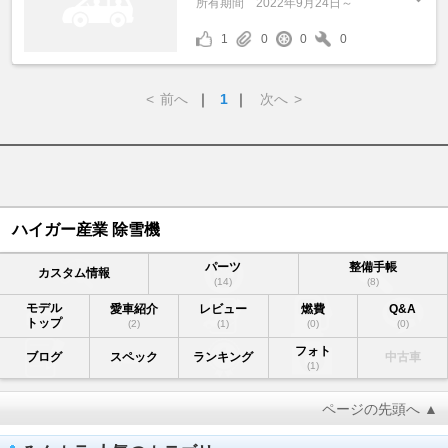
所有期間
2022年9月24日～
1
0
0
0
<
前へ
｜
1
｜
次へ
>
ハイガー産業 除雪機
パーツ
整備手帳
カスタム情報
(14)
(8)
モデル
愛車紹介
レビュー
燃費
Q&A
トップ
(2)
(1)
(0)
(0)
フォト
ブログ
スペック
ランキング
中古車
(1)
ページの先頭へ ▲