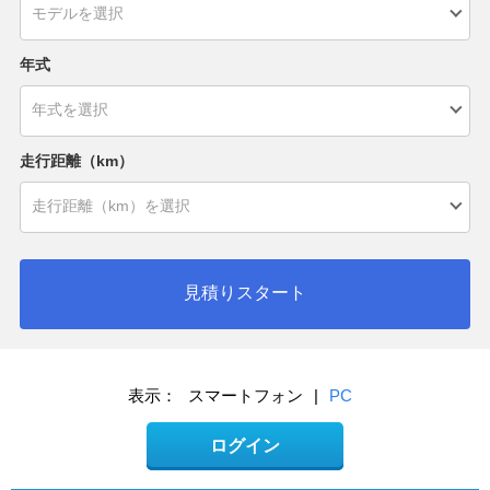
年式
走行距離（km）
見積りスタート
表示：
スマートフォン
|
PC
ログイン