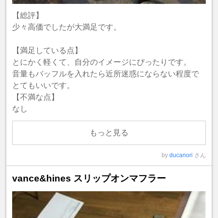
【総評】
少々高価でしたが大満足です。
【満足している点】
とにかく軽くて、自分のイメージにぴったりです。
音量もバッフルを入れたら近所迷惑にならない程度で
とてもいいです。
【不満な点】
なし
もっと見る
by
ducanori
さん
vance&hines スリップオンマフラー