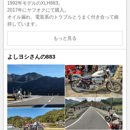
1992年モデルのXLH883。
2017年にヤフオクにて購入。
オイル漏れ、電装系のトラブルとうまく付き合って維
持しています。
もっと見る
よしヨシさんの883