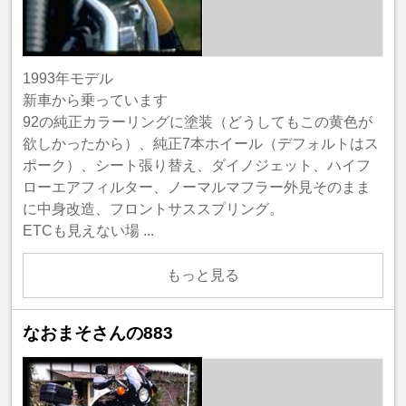
1993年モデル
新車から乗っています
92の純正カラーリングに塗装（どうしてもこの黄色が
欲しかったから）、純正7本ホイール（デフォルトはス
ポーク）、シート張り替え、ダイノジェット、ハイフ
ローエアフィルター、ノーマルマフラー外見そのまま
に中身改造、フロントサススプリング。
ETCも見えない場 ...
もっと見る
なおまそさんの883