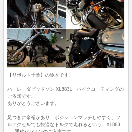
【リボルト千葉】の鈴木です。
ハーレーダビッドソン XL883L バイクコーティングの
ご依頼です。
ありがとうございます。
足つきに余裕があり、ポジションマッチしやすく、フ
ルアクセルでも快適なトルクで走れるという、XL883
L、通称パパサンのご入庫です。