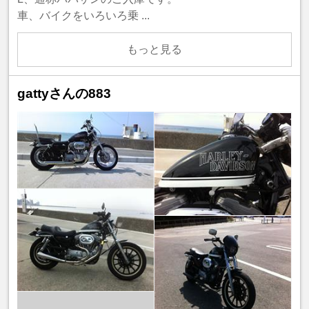
車、バイクをいろいろ乗 ...
もっと見る
gattyさんの883