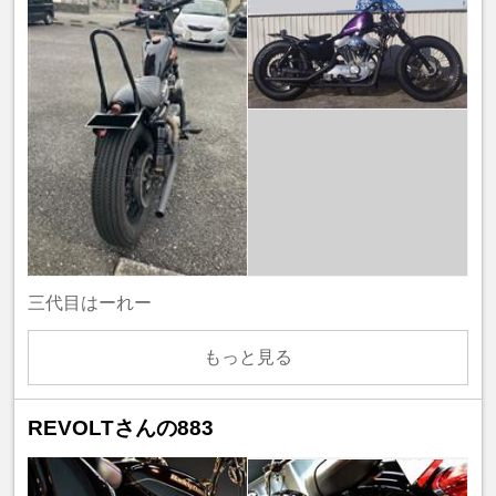
三代目はーれー
もっと見る
REVOLTさんの883