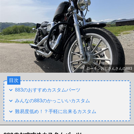
ローキンおじさんさんの883
目次
883のおすすめカスタムパーツ
みんなの883のかっこいいカスタム
難易度低め！？手軽に出来るカスタム