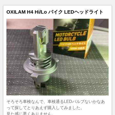
OXILAM H4 Hi/Lo バイク LEDヘッドライト
そろそろ車検なんで、車検通るLEDバルブないかなあ
って探してとりあえず購入してみました。
見た感じ悪くありません。