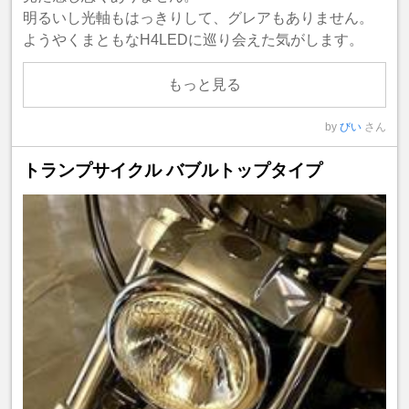
明るいし光軸もはっきりして、グレアもありません。
ようやくまともなH4LEDに巡り会えた気がします。
もっと見る
by
びい
さん
トランプサイクル バブルトップタイプ