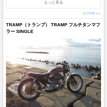
もっと見る
by
T O N
さん
TRAMP（トランプ） TRAMP フルチタンマフ
ラー SINGLE