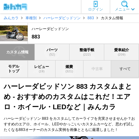
ログイン
メニュー
みんカラ
車種別
ハーレーダビッドソン
883
カスタム情報
ハーレーダビッドソン
883
パーツ
整備手帳
愛車紹介
カスタム情報
(52)
(222)
(209)
モデル
レビュー
燃費
中古車
すべて
トップ
(19)
(321)
ハーレーダビッドソン 883 カスタムまと
め - おすすめのカスタムはこれだ！エア
ロ・ホイール・LEDなど｜みんカラ
ハーレーダビッドソン 883 をカスタムしてカーライフを充実させませんか？お
すすめのエアロ、ホイール、LEDやかっこいいカスタムカーなど、思わず試し
たくなる883オーナーのカスタム実例を画像とともに厳選しました！