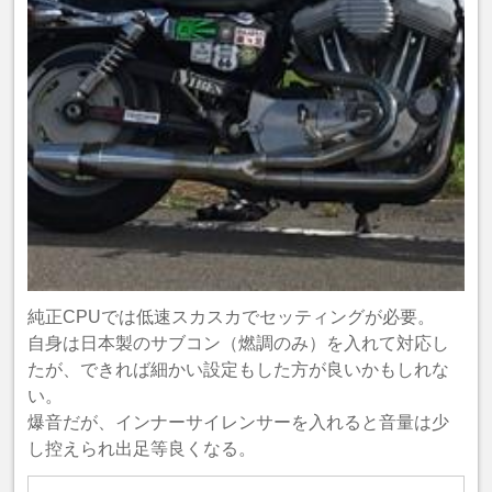
純正CPUでは低速スカスカでセッティングが必要。
自身は日本製のサブコン（燃調のみ）を入れて対応し
たが、できれば細かい設定もした方が良いかもしれな
い。
爆音だが、インナーサイレンサーを入れると音量は少
し控えられ出足等良くなる。