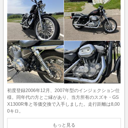
初度登録2006年12月、2007年型のインジェクション仕
様。同年代の方とご縁があり、当方所有のスズキ・GS
X1300R隼と等価交換で入手しました。走行距離は8,00
0キロ。
もっと見る