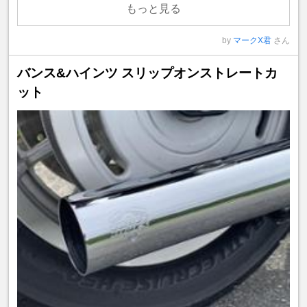
もっと見る
by
マークX君
さん
バンス&ハインツ スリップオンストレートカ
ット