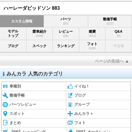
ハーレーダビッドソン 883
パーツ
整備手帳
カスタム情報
(52)
(222)
モデル
愛車紹介
レビュー
燃費
Q&A
トップ
(209)
(19)
(321)
(0)
フォト
ブログ
スペック
ランキング
中古車
(126)
ページの先頭へ ▲
みんカラ 人気のカテゴリ
車種別
イイね！
整備手帳
ブログ
パーツレビュー
グループ
スポット
みんカラ＋
まとめ
フォト
【PR】ショッピング
【PR】オークション