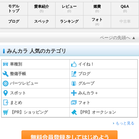
モデル
愛車紹介
レビュー
燃費
Q&A
トップ
(5)
(0)
(0)
(0)
フォト
ブログ
スペック
ランキング
中古車
(4)
ページの先頭へ ▲
みんカラ 人気のカテゴリ
車種別
イイね！
整備手帳
ブログ
パーツレビュー
グループ
スポット
みんカラ＋
まとめ
フォト
【PR】ショッピング
【PR】オークション
もっと見る