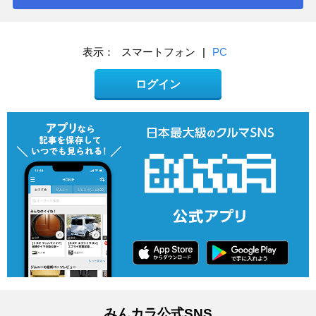
表示：
スマートフォン
|
PC
ログイン
みんカラ公式SNS