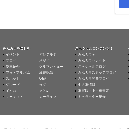
みんカラを楽しむ
スペシャルコンテンツ！
イベント
何シテル？
みんカラ＋
ブログ
さがす
みんカラセレクト
愛車紹介
クルマレビュー
スペシャルブログ
フォトアルバム
燃費記録
みんカラスタッフブログ
スポット
Q&A
みんカラ開発ブログ
グループ
タグ
中古車情報
イイね！
まとめ
車買取・中古車査定
サーキット
カーライフ
キャラクター紹介