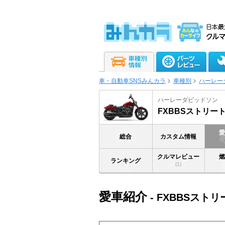
車・自動車SNSみんカラ
車種別
ハーレー
ハーレーダビッドソン
FXBBSストリート
総合
カスタム情報
クルマレビュー
ランキング
(1)
愛車紹介
- FXBBSストリ