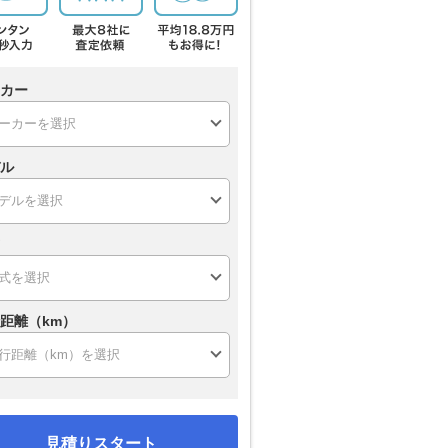
カー
ル
距離（km）
見積りスタート