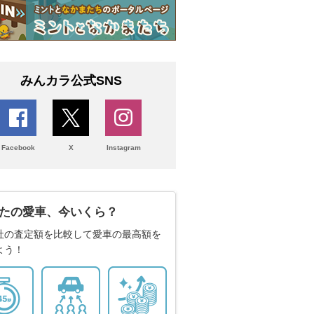
みんカラ公式SNS
Facebook
X
Instagram
たの愛車、今いくら？
社の査定額を比較して愛車の最高額を
よう！