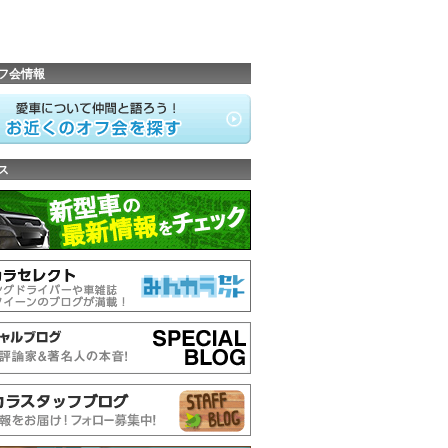
フ会情報
ス