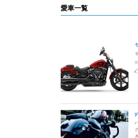
愛車一覧
y
4
+