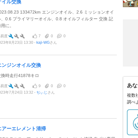
オイル交換
023.08.23 133472km エンジンオイル、2.6 ミッションオイ
ル、0.6 プライマリーオイル、0.8 オイルフィルター 交換 記
録用に。
7
0
0
難易度
023年8月23日 13:30
kaji-WG
さん
エンジンオイル交換
交換時走行41878キロ
あな
9
0
0
難易度
023年7月24日 13:32
ぢぃじ
さん
複数
調べ
エアーエレメント清掃