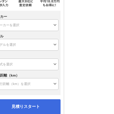
カー
ル
距離（km）
見積りスタート