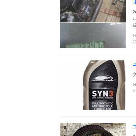
2
2
2