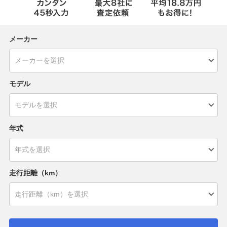
メーカー
モデル
年式
走行距離（km）