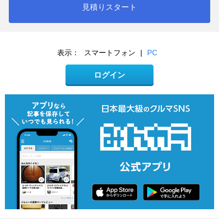
見積りスタート
表示：
スマートフォン
|
PC
ログイン