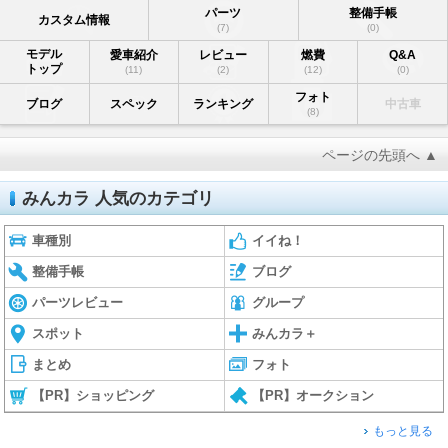
パーツ
整備手帳
カスタム情報
(7)
(0)
モデル
愛車紹介
レビュー
燃費
Q&A
トップ
(11)
(2)
(12)
(0)
フォト
ブログ
スペック
ランキング
中古車
(8)
ページの先頭へ ▲
みんカラ 人気のカテゴリ
車種別
イイね！
整備手帳
ブログ
パーツレビュー
グループ
スポット
みんカラ＋
まとめ
フォト
【PR】ショッピング
【PR】オークション
もっと見る