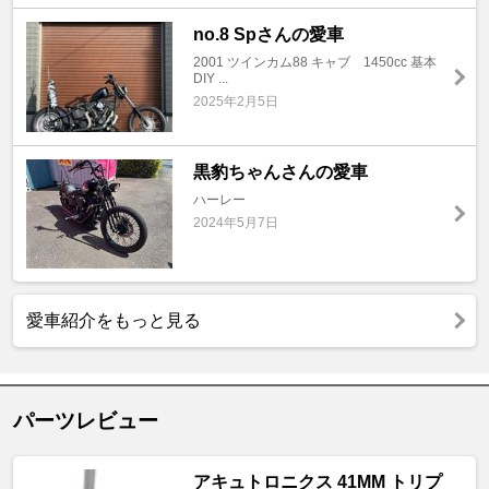
no.8 Spさんの愛車
2001 ツインカム88 キャブ 1450cc 基本
DIY ...
2025年2月5日
黒豹ちゃんさんの愛車
ハーレー
2024年5月7日
愛車紹介をもっと見る
パーツレビュー
アキュトロニクス 41MM トリプ