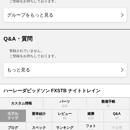
ご登録をお待ちしております。
グループをもっと見る
Q&A・質問
登録されていません。
ご登録をお待ちしております。
もっと見る
ハーレーダビッドソン FXSTB ナイトトレイン
パーツ
整備手帳
カスタム情報
(13)
(5)
モデル
愛車紹介
レビュー
燃費
Q&A
トップ
(17)
(0)
(13)
(0)
フォト
ブログ
スペック
ランキング
中古車