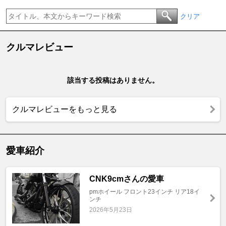
クリア
クルマレビュー
該当する投稿はありません。
クルマレビューをもっと見る
愛車紹介
CNK9cmさんの愛車
pmホイール フロント23インチ リア18イ
ンチ
2026年5月23日