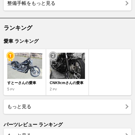
整備手帳をもっと見る
ランキング
愛車 ランキング
すとーさんの愛車
CNK9cmさんの愛車
5
2
PV
PV
もっと見る
パーツレビュー ランキング