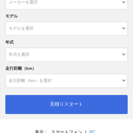
モデル
年式
走行距離（km）
見積りスタート
表示：
スマートフォン
|
PC