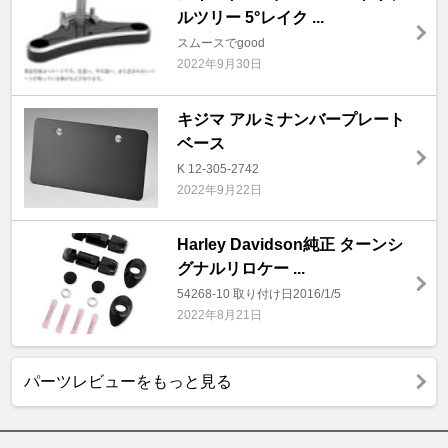
ルツリー 5°レイク ...
スムースでgood
2022年9月30日
キジマ アルミナンバープレート
ベース
K 12-305-2742
2022年9月22日
Harley Davidson純正 ターンシ
グナルリロケー ...
54268-10 取り付け日2016/1/5
2022年8月21日
パーツレビューをもっと見る