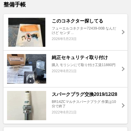
整備手帳
このコネクター探してる
フューエルコネクター72439-00B なんだ
けど センダ ...
2026年5月23日
純正セキュリティ取り付け
購入 モリシンにて取り付け工賃11880円
2022年8月21日
スパークプラグ交換2019/12/28
BR14ZCマルチスパークプラグ 作業は10
分で終了
2022年8月21日