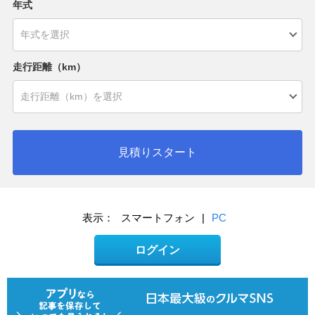
年式
走行距離（km）
見積りスタート
表示：
スマートフォン
|
PC
ログイン