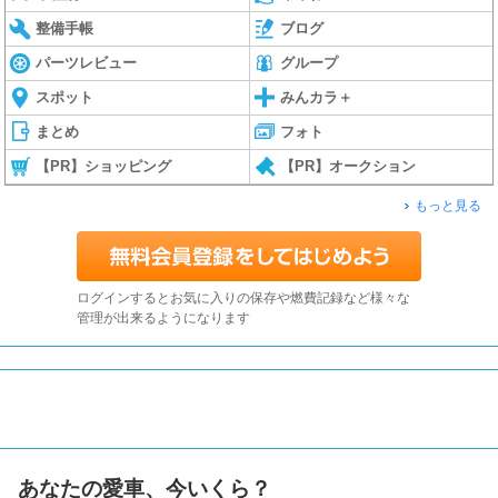
整備手帳
ブログ
パーツレビュー
グループ
スポット
みんカラ＋
まとめ
フォト
【PR】ショッピング
【PR】オークション
もっと見る
ログインするとお気に入りの保存や燃費記録など様々な
管理が出来るようになります
あなたの愛車、今いくら？