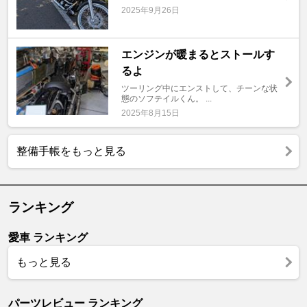
2025年9月26日
エンジンが暖まるとストールす
るよ
ツーリング中にエンストして、チーンな状
態のソフテイルくん。 ...
2025年8月15日
整備手帳をもっと見る
ランキング
愛車 ランキング
もっと見る
パーツレビュー ランキング