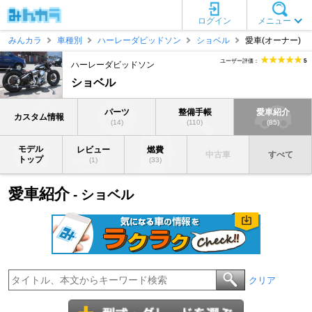
ログイン
メニュー
みんカラ
車種別
ハーレーダビッドソン
ショベル
愛車(オーナー)
ユーザー評価：
5
ハーレーダビッドソン
ショベル
パーツ
整備手帳
愛車紹介
カスタム情報
(14)
(110)
(85)
モデル
レビュー
燃費
中古車
すべて
トップ
(1)
(33)
愛車紹介
- ショベル
クリア