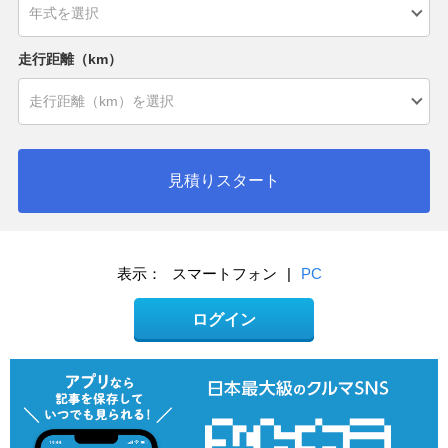
走行距離（km）
見積りスタート
表示：
スマートフォン
|
PC
ログイン