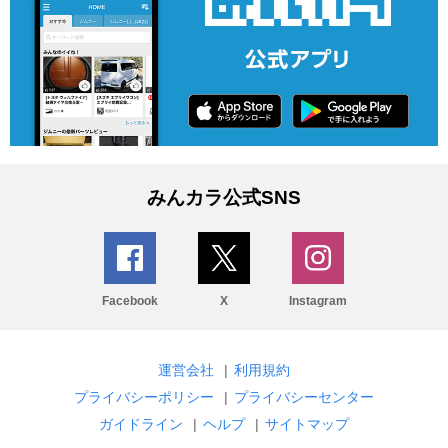
みんカラ公式SNS
Facebook
X
Instagram
運営会社
|
利用規約
プライバシーポリシー
|
プライバシーセンター
ガイドライン
|
ヘルプ
|
サイトマップ