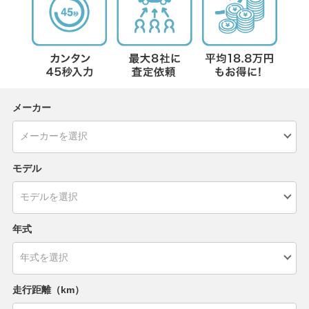
メーカー
モデル
年式
走行距離（km）