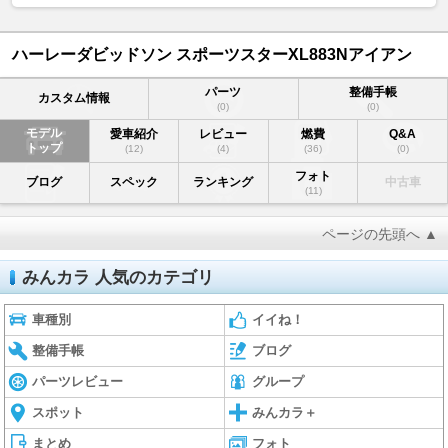
ハーレーダビッドソン スポーツスターXL883Nアイアン
パーツ
整備手帳
カスタム情報
(0)
(0)
モデル
愛車紹介
レビュー
燃費
Q&A
トップ
(12)
(4)
(36)
(0)
フォト
ブログ
スペック
ランキング
中古車
(11)
ページの先頭へ ▲
みんカラ 人気のカテゴリ
車種別
イイね！
整備手帳
ブログ
パーツレビュー
グループ
スポット
みんカラ＋
まとめ
フォト