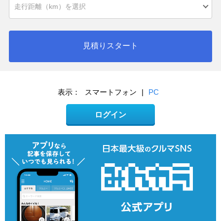
見積りスタート
表示：
スマートフォン
|
PC
ログイン