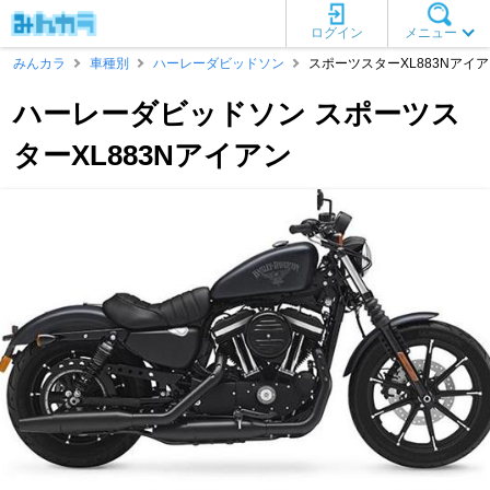
ログイン
メニュー
みんカラ
車種別
ハーレーダビッドソン
スポーツスターXL883Nアイ
ハーレーダビッドソン スポーツス
ターXL883Nアイアン