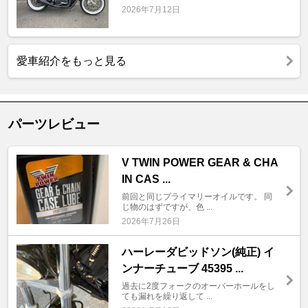
2026年7月12日
愛車紹介をもっと見る
パーツレビュー
V TWIN POWER GEAR & CHA
IN CAS ...
前回と同じプライマリーオイルです。 同
じ物のはずですが、色 ...
2026年7月26日
ハーレーダビッドソン(純正) イ
ンナーチューブ 45395 ...
過去に2度フォークのオーバーホールをし
ても漏れを繰り返して ...