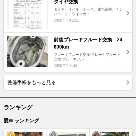
タイヤ交換
タイヤ、オイル、ホース、電気系統、ナン
バー、リアウインカー ...
2026年7月22日
前後ブレーキフルード交換 24
600km
ブレーキフルード交換 ブレーキフルード
交換 ブレーキフルー ...
2026年7月5日
整備手帳をもっと見る
ランキング
愛車 ランキング