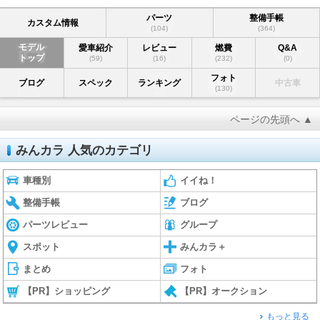
パーツ
整備手帳
カスタム情報
(104)
(364)
モデル
愛車紹介
レビュー
燃費
Q&A
トップ
(59)
(16)
(232)
(0)
フォト
ブログ
スペック
ランキング
中古車
(130)
ページの先頭へ ▲
みんカラ 人気のカテゴリ
車種別
イイね！
整備手帳
ブログ
パーツレビュー
グループ
スポット
みんカラ＋
まとめ
フォト
【PR】ショッピング
【PR】オークション
もっと見る