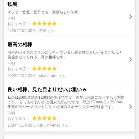
鉄馬
マフラー音量、音質とも、素晴らしいです。
不明
おすすめ度 ：
2025年10月30日 - 雪夏 さん
最高の相棒
自分のバイクスタイルには合っているし乗る度に良いバイクだなぁと
実感させてくれる、良き相棒です。
不明
おすすめ度 ：
2025年10月20日 - chann-abe さん
良い相棒、見た目よりだいぶ重いｗ
私のは2005年式の1200Rの水冷ですが、新型は水冷になってもう別物
です。 どっちが良いかは個人の好みですが、私は2004年式～2006年
年式のラバーマウントになった頃のスポーツスターが好きです。
不明
おすすめ度 ：
2024年11月23日 - 健三@kenzo さん