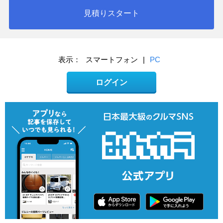
見積りスタート
表示：
スマートフォン
|
PC
ログイン