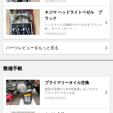
2026年7月13日
キジマ ヘッドライトベゼル ブ
ラック
ヘッドライトの縁取りのベゼルをブラック
化。 元々メッキパー ...
2026年6月14日
パーツレビューをもっと見る
整備手帳
プライマリーオイル交換
前回の交換から約1年経過しましたので、
プライマリーオイル交 ...
2026年7月26日