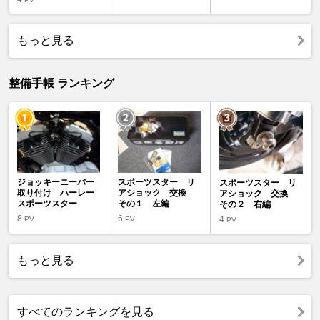
もっと見る
整備手帳 ランキング
ジョッキーニーバー
スポーツスター リ
スポーツスター リ
取り付け ハーレー
アショック 交換
アショック 交換
スポーツスター
その１ 左編
その２ 右編
8
6
4
PV
PV
PV
もっと見る
すべてのランキングを見る