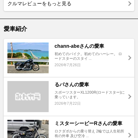
クルマレビューをもっと見る
愛車紹介
chann-abeさんの愛車
初めてのバイク。初めてのハーレー。 ロ
ードスターのスタイ ...
2026年7月26日
るパさんの愛車
スポーツスターXL1200R(ロードスター)に
乗っています。
2026年7月22日
ミスターシービーRさんの愛車
ロクダボからの乗り替え 2輪では人生初所
有の外車 及び空冷 ...