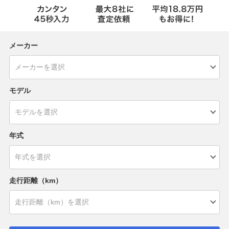
メーカー
モデル
年式
走行距離（km）