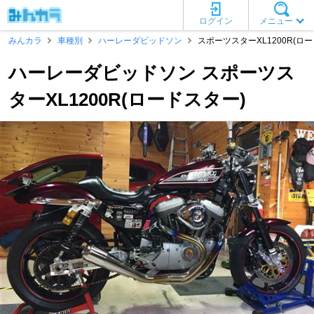
ログイン
メニュー
みんカラ
車種別
ハーレーダビッドソン
スポーツスターXL1200R(ロ
ハーレーダビッドソン スポーツス
ターXL1200R(ロードスター)