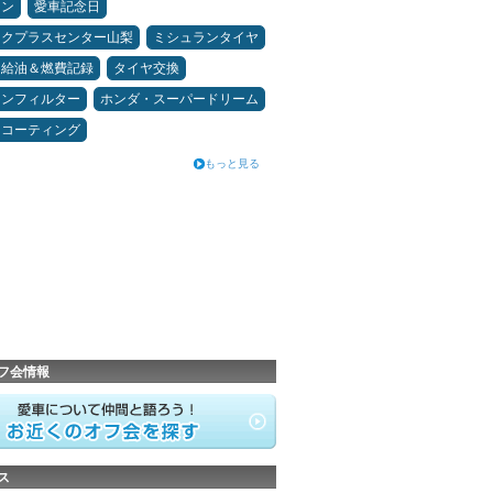
コン
愛車記念日
ックプラスセンター山梨
ミシュランタイヤ
給油＆燃費記録
タイヤ交換
コンフィルター
ホンダ・スーパードリーム
スコーティング
もっと見る
フ会情報
ス