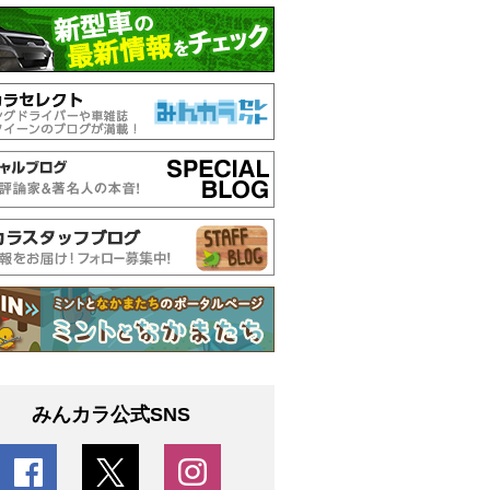
みんカラ公式SNS