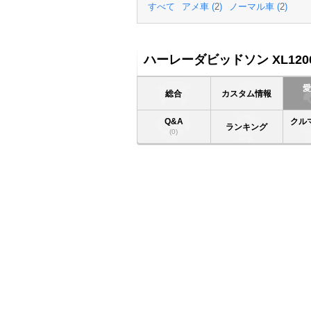
すべて
アメ車 (
2
)
ノーマル車 (
2
)
ハーレーダビッドソン XL120
総合
カスタム情報
Q&A
クル
ランキング
(0)