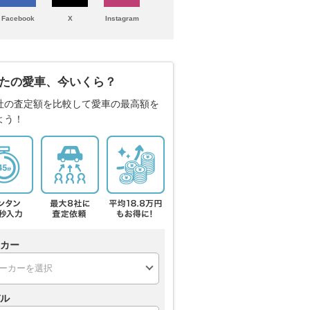
Facebook
X
Instagram
たの愛車、今いくら？
社の査定額を比較して愛車の最高額を
よう！
カー
ル