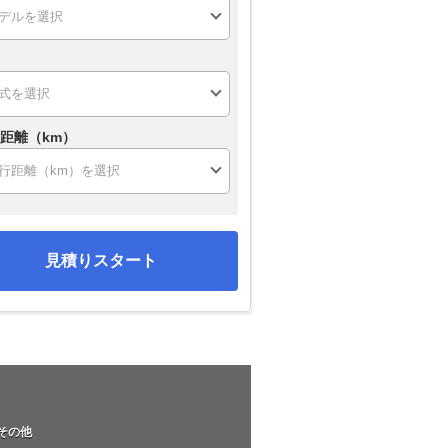
距離（km）
見積りスタート
その他