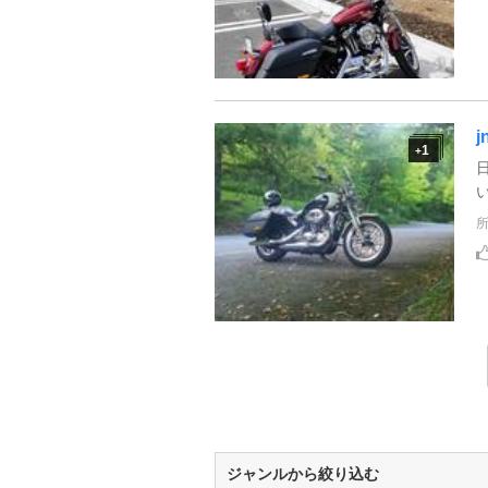
j
1
+
ジャンルから絞り込む