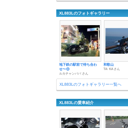
XL883Lのフォトギャラリー
地下鉄の駅前で待ち合わ
和歌山
せ〜😊
TA- KA さん
ルカチャンパパ さん
XL883Lのフォトギャラリー一覧へ
XL883Lの愛車紹介