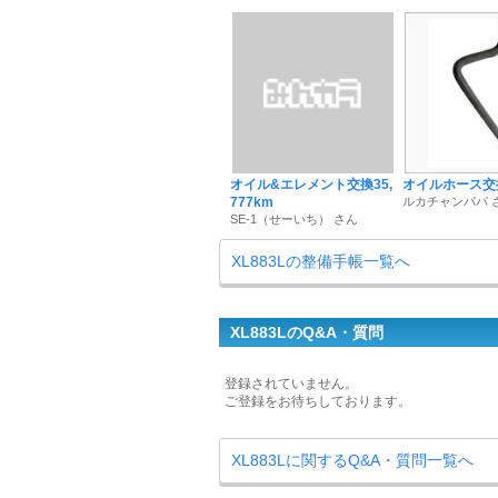
オイル&エレメント交換35,
オイルホース交
777km
ルカチャンパパ 
SE-1（せーいち） さん
XL883Lの整備手帳一覧へ
XL883LのQ&A・質問
登録されていません。
ご登録をお待ちしております。
XL883Lに関するQ&A・質問一覧へ