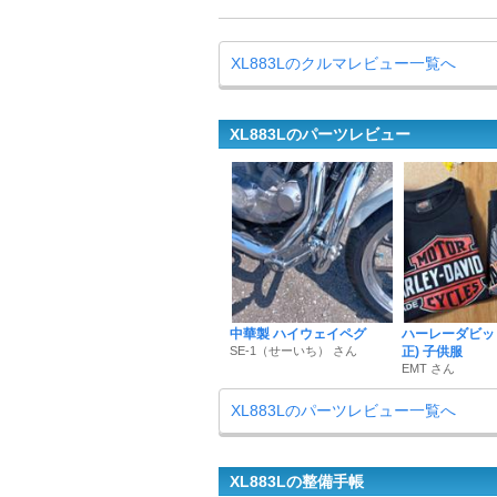
XL883Lのクルマレビュー一覧へ
XL883Lのパーツレビュー
中華製 ハイウェイペグ
ハーレーダビッ
SE-1（せーいち） さん
正) 子供服
EMT さん
XL883Lのパーツレビュー一覧へ
XL883Lの整備手帳