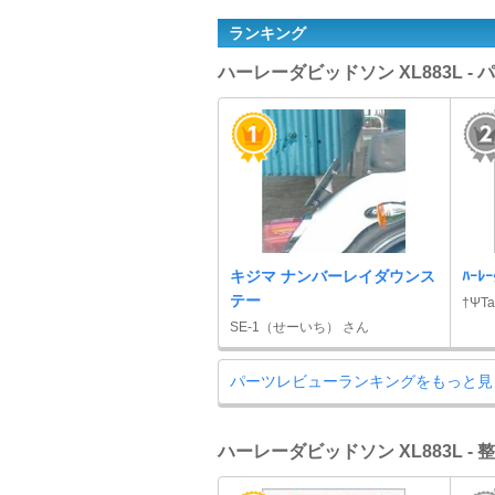
ランキング
ハーレーダビッドソン XL883L 
キジマ ナンバーレイダウンス
ﾊｰﾚｰ
テー
†ΨT
SE-1（せーいち） さん
パーツレビューランキングをもっと見
ハーレーダビッドソン XL883L -