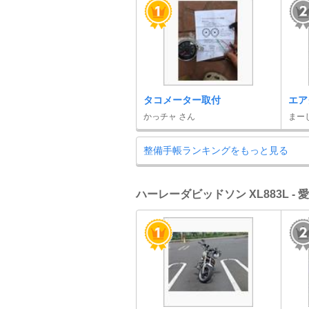
タコメーター取付
エア
かっチャ さん
まー
整備手帳ランキングをもっと見る
ハーレーダビッドソン XL883L -