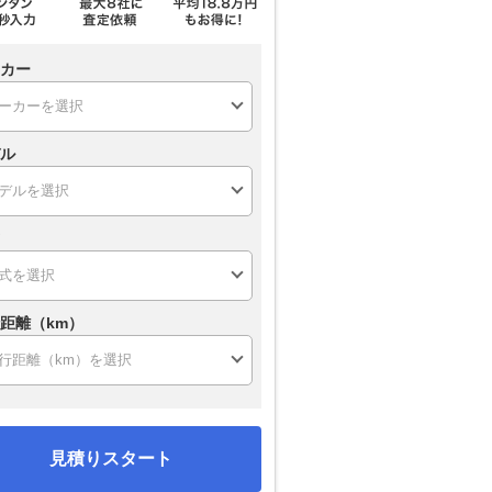
カー
ル
距離（km）
見積りスタート