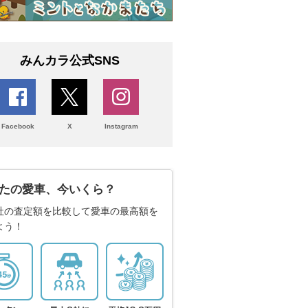
みんカラ公式SNS
Facebook
X
Instagram
たの愛車、今いくら？
社の査定額を比較して愛車の最高額を
よう！