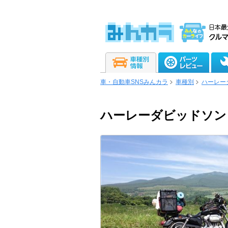
車・自動車SNSみんカラ
車種別
ハーレー
ハーレーダビッドソン X