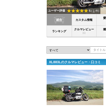
ユーザー評価
5
(
1
件)
総合
カスタム情報
クルマレビュー
ランキング
(1)
XL883Lのクルマレビュー・口コミ