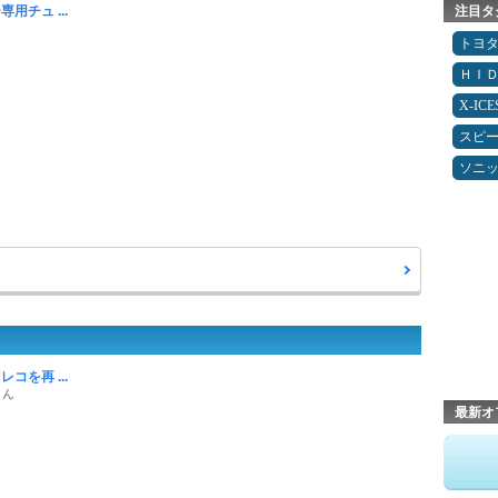
用チュ ...
注目タ
トヨ
ＨＩ
X-IC
スピ
ソニ
コを再 ...
さん
最新オ