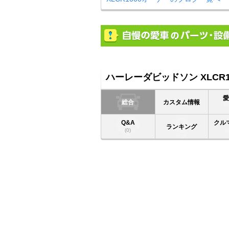
ハーレーダビッドソン XLCR1
総合
カスタム情報
Q&A
クル
ランキング
(0)