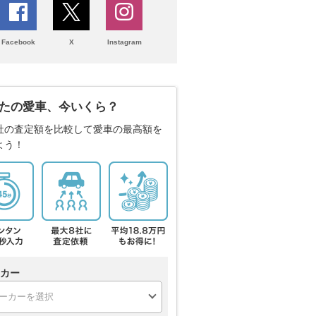
Facebook
X
Instagram
たの愛車、今いくら？
社の査定額を比較して愛車の最高額を
よう！
カー