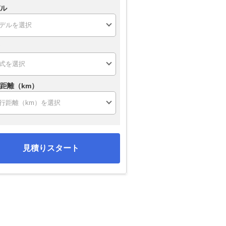
ル
距離（km）
見積りスタート