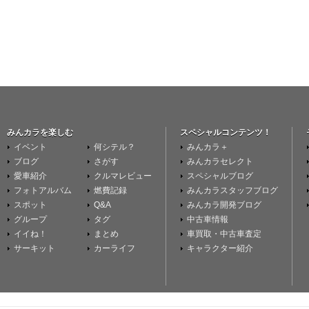
みんカラを楽しむ
スペシャルコンテンツ！
イベント
何シテル？
みんカラ＋
ブログ
さがす
みんカラセレクト
愛車紹介
クルマレビュー
スペシャルブログ
フォトアルバム
燃費記録
みんカラスタッフブログ
スポット
Q&A
みんカラ開発ブログ
グループ
タグ
中古車情報
イイね！
まとめ
車買取・中古車査定
サーキット
カーライフ
キャラクター紹介