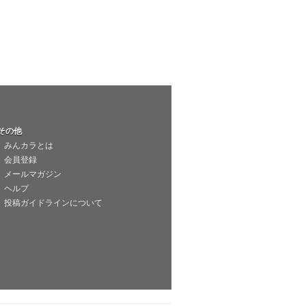
その他
みんカラとは
会員登録
メールマガジン
ヘルプ
投稿ガイドラインについて