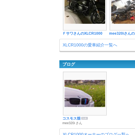
ＦサワさんのXLCR1000
mee320iさんの
XLCR1000の愛車紹介一覧へ
ブログ
コスモス畑
mee320i さん
XLCR1000オーナーのブログ一覧へ