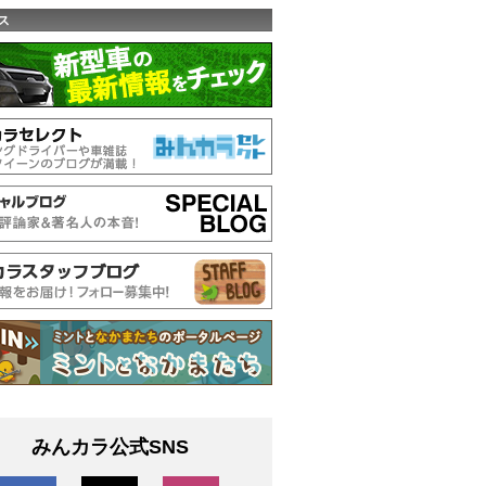
ス
みんカラ公式SNS