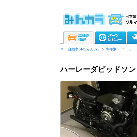
車・自動車SNSみんカラ
車種別
ハーレー
ハーレーダビッドソン X