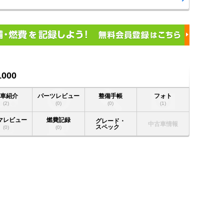
000
愛車紹介
パーツレビュー
整備手帳
フォト
(2)
(0)
(0)
(1)
マレビュー
燃費記録
グレード・
中古車情報
スペック
(0)
(0)