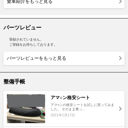
愛車紹介をもっと見る
パーツレビュー
登録されていません。
ご登録をお待ちしております。
パーツレビューをもっと見る
整備手帳
アマ○ン格安シート
アマ○ンの格安シートを試しに買ってみま
した。 そのまま乗っ ...
2021年1月17日