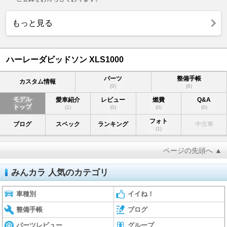
もっと見る
ハーレーダビッドソン XLS1000
パーツ
整備手帳
カスタム情報
(0)
(6)
モデル
愛車紹介
レビュー
燃費
Q&A
トップ
(1)
(0)
(0)
(0)
フォト
ブログ
スペック
ランキング
中古車
(1)
ページの先頭へ ▲
みんカラ 人気のカテゴリ
車種別
イイね！
整備手帳
ブログ
パーツレビュー
グループ