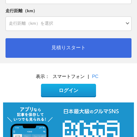
走行距離（km）
見積りスタート
表示：
スマートフォン
|
PC
ログイン