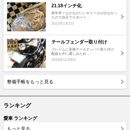
21.18インチ化
新年早々なかなかいいホイールが出なかっ
たので自分でスポーツ ...
2021年1月2日
テールフェンダー取り付け
フレームに直接テールナンバー取り付け
配線も中に通しみため ...
2020年12月8日
整備手帳をもっと見る
ランキング
愛車 ランキング
もっと見る