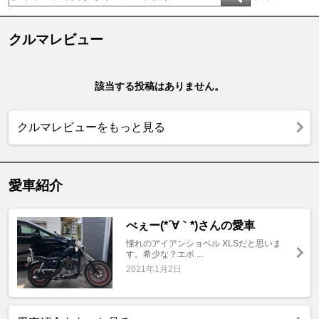
クルマレビュー
該当する投稿はありません。
クルマレビューをもっと見る
愛車紹介
べぇー(*´∀｀*)さんの愛車
憧れのアイアンショベル XLSだと思いま
す。希少な？エボ ...
2021年1月2日