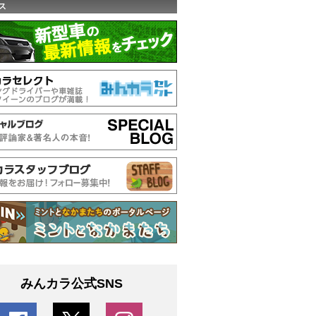
ス
みんカラ公式SNS