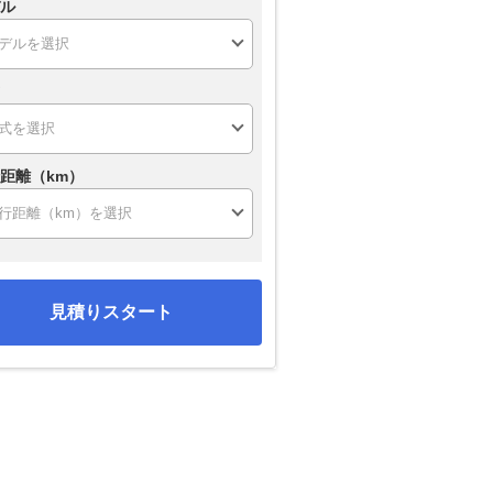
ル
距離（km）
見積りスタート