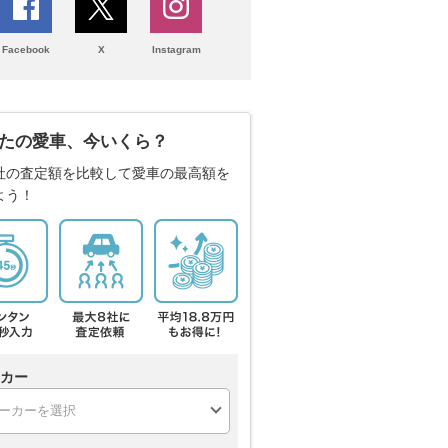
Facebook
X
Instagram
たの愛車、今いくら？
社の査定額を比較して愛車の最高額を
よう！
カー