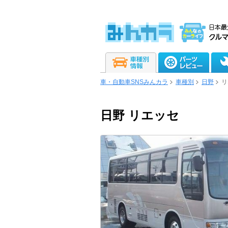
車・自動車SNSみんカラ
車種別
日野
リ
日野 リエッセ