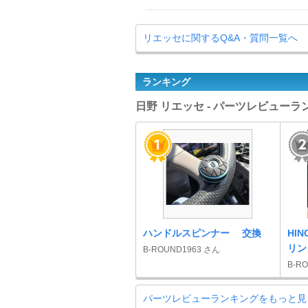
リエッセに関するQ&A・質問一覧へ
ランキング
日野 リエッセ - パーツレビューラ
ハンドルスピンナー 交換
HI
リン
B-ROUND1963 さん
B-R
パーツレビューランキングをもっと見