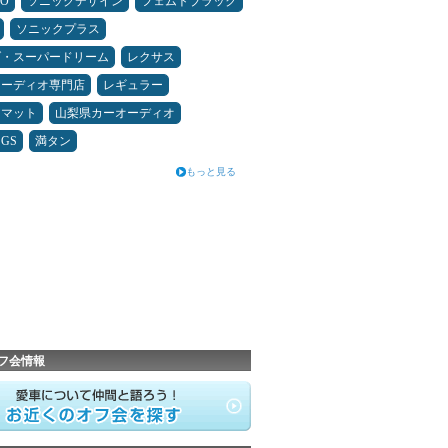
MO
ソニックデザイン
フェムトブラック
ソニックプラス
ダ・スーパードリーム
レクサス
オーディオ専門店
レギュラー
アマット
山梨県カーオーディオ
GS
満タン
もっと見る
フ会情報