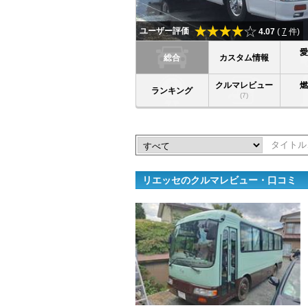
ユーザー評価
4.07
(
7
件)
総合
カスタム情報
クルマレビュー
ランキング
(7)
リエッセのクルマレビュー・口コミ