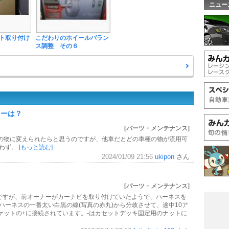
ニュー
ト取り付け
こだわりのホイールバラン
ス調整 その６
ラーは？
[パーツ・メンテナンス]
の物に変えられたらと思うのですが、他車だとどの車種の物が流用可
問わず。
[もっと読む]
2024/01/09 21:56
ukipon
さん
[パーツ・メンテナンス]
のですが、前オーナーがカーナビを取り付けていたようで、ハーネスを
ハーネスの一番太い白黒の線(写真の赤丸)から分岐させて、途中10ア
ケットの+に接続されています。-はカセットデッキ固定用のナットに