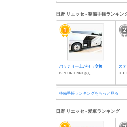
日野 リエッセ - 整備手帳ランキン
バッテリー上がり→交換
ステ
B-ROUND1963 さん
JE1
整備手帳ランキングをもっと見る
日野 リエッセ - 愛車ランキング