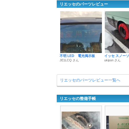
リエッセのパーツレビュー
不明 LED 電光掲示板
イッセ スノー
JE1LCQ さん
ukipon さん
リエッセのパーツレビュー一覧へ
リエッセの整備手帳