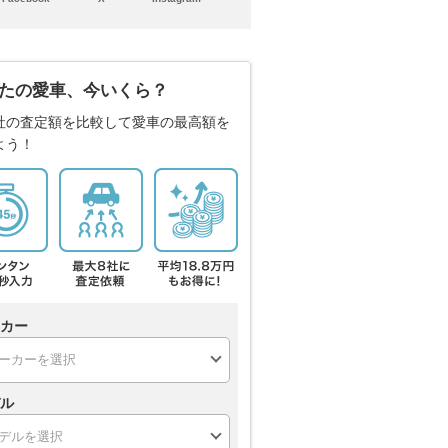
たの愛車、今いくら？
社の査定額を比較して愛車の最高額を
よう！
カー
ル