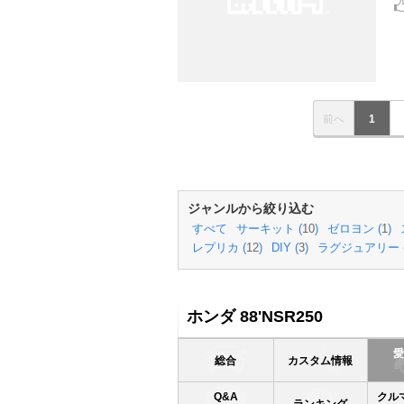
前へ
1
ジャンルから絞り込む
すべて
サーキット (
10
)
ゼロヨン (
1
)
レプリカ (
12
)
DIY (
3
)
ラグジュアリー 
ホンダ 88'NSR250
総合
カスタム情報
Q&A
クル
ランキング