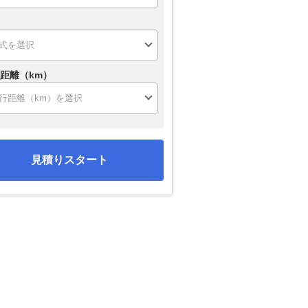
距離（km）
見積りスタート