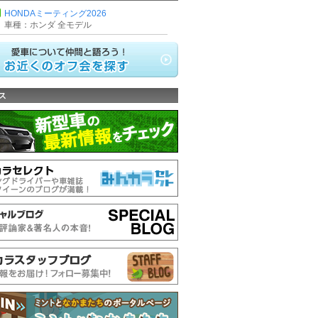
HONDAミーティング2026
車種：ホンダ 全モデル
ス