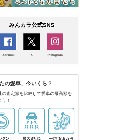
みんカラ公式SNS
Facebook
X
Instagram
たの愛車、今いくら？
社の査定額を比較して愛車の最高額を
よう！