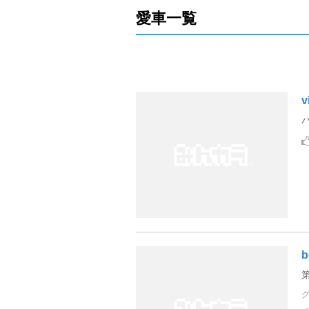
愛車一覧
v
b