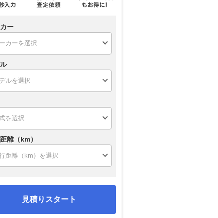
カー
ル
距離（km）
見積りスタート