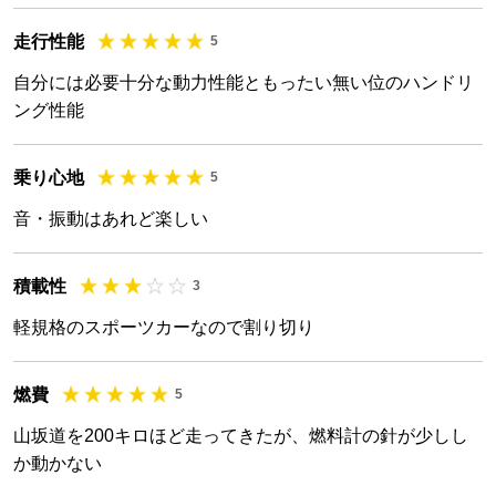
走行性能
5
自分には必要十分な動力性能ともったい無い位のハンドリ
ング性能
乗り心地
5
音・振動はあれど楽しい
積載性
3
軽規格のスポーツカーなので割り切り
燃費
5
山坂道を200キロほど走ってきたが、燃料計の針が少しし
か動かない