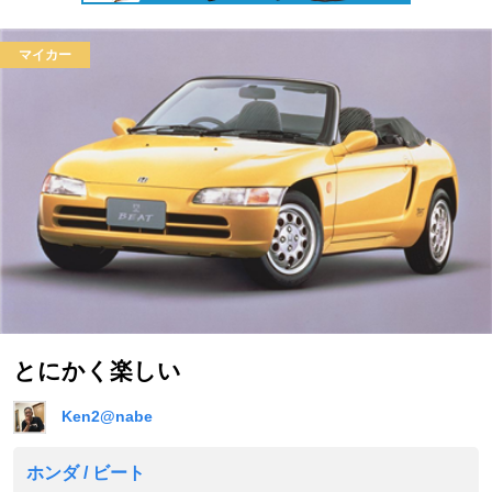
マイカー
とにかく楽しい
Ken2@nabe
ホンダ / ビート