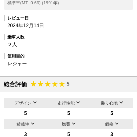
標準車(MT_0.66) (1991年)
レビュー日
2024年12月14日
乗車人数
２人
使用目的
レジャー
総合評価
5
デザイン
走行性能
乗り心地
5
5
5
積載性
燃費
価格
3
5
3