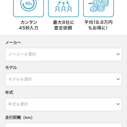
メーカー
モデル
年式
走行距離（km）