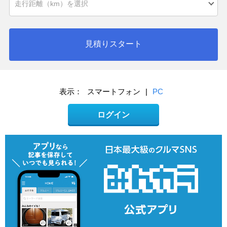
見積りスタート
表示：
スマートフォン
|
PC
ログイン