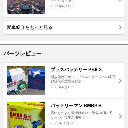
2026年6月19日
愛車紹介をもっと見る
パーツレビュー
プラスバッテリー PB9-X
開放型からゲル（ジェル）タイプへの変更
お値段開放型のおよ ...
2026年6月15日
バッテリーマン BMB9-B
高いものより寿命は短い（半分の18ヶ月
くらい）ですが価格は ...
2025年12月24日