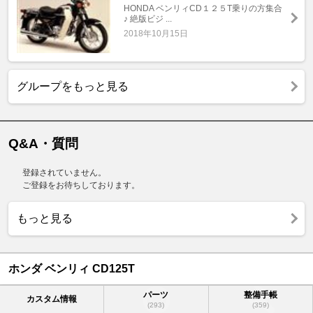
HONDA ベンリィCD１２５T乗りの方集合
♪ 絶版ビジ ...
2018年10月15日
グループをもっと見る
Q&A・質問
登録されていません。
ご登録をお待ちしております。
もっと見る
ホンダ ベンリィ CD125T
パーツ
整備手帳
カスタム情報
(293)
(359)