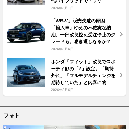
代ハイブリッドで「ソリ ...
2026年8月7日
「WR-V」販売失速の原因…
「輸入車」ゆえの不確実な納
期、一部改良控え受注停止のグ
レードも。巻き返しなるか？
2026年8月6日
ホンダ「フィット」改良でスポ
ーティ顔の「Z」設定。「期待
外れ」「フルモデルチェンジを
期待していた」と内容に物 ...
2026年8月6日
フォト