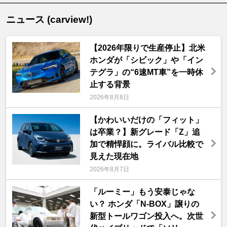
ニュース (carview!)
【2026年限りで生産停止】北米
ホンダが「シビック」や「イン
テグラ」の“6速MT車”を一時休
止する背景
2026年8月8日
【かわいいだけの「フィット」
は卒業？】新グレード「Z」追
加で精悍顔に。ライバル比較で
見えた現在地
2026年8月7日
「ルーミー」もう安泰じゃな
い？ ホンダ「N-BOX」譲りの
新型トールワゴン投入へ。次世