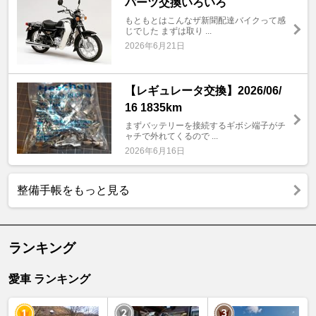
パーツ交換いろいろ
もともとはこんなザ新聞配達バイクって感
じでした まずは取り ...
2026年6月21日
【レギュレータ交換】2026/06/
16 1835km
まずバッテリーを接続するギボシ端子がチ
ャチで外れてくるので ...
2026年6月16日
整備手帳をもっと見る
ランキング
愛車 ランキング