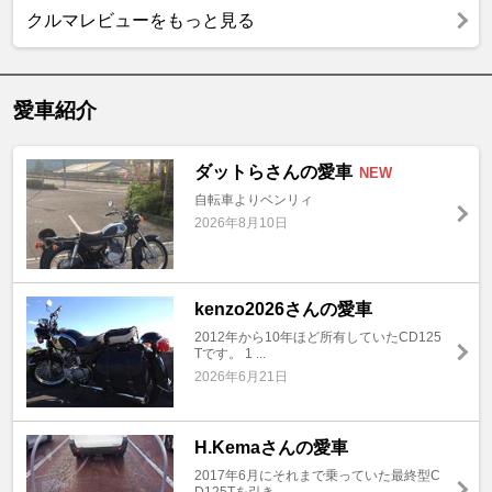
クルマレビューをもっと見る
愛車紹介
ダットらさんの愛車
NEW
自転車よりベンリィ
2026年8月10日
kenzo2026さんの愛車
2012年から10年ほど所有していたCD125
Tです。 1 ...
2026年6月21日
H.Kemaさんの愛車
2017年6月にそれまで乗っていた最終型C
D125Tを引き ...