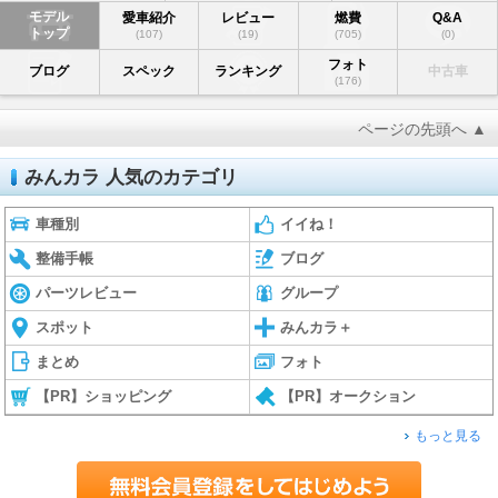
モデル
愛車紹介
レビュー
燃費
Q&A
トップ
(107)
(19)
(705)
(0)
フォト
ブログ
スペック
ランキング
中古車
(176)
ページの先頭へ ▲
みんカラ 人気のカテゴリ
車種別
イイね！
整備手帳
ブログ
パーツレビュー
グループ
スポット
みんカラ＋
まとめ
フォト
【PR】ショッピング
【PR】オークション
もっと見る