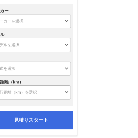
カー
ル
距離（km）
見積りスタート