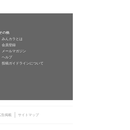
その他
みんカラとは
会員登録
メールマガジン
ヘルプ
投稿ガイドラインについて
広告掲載
サイトマップ