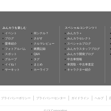
みんカラを楽しむ
スペシャルコンテンツ！
イベント
何シテル？
みんカラ＋
ブログ
さがす
みんカラセレクト
愛車紹介
クルマレビュー
スペシャルブログ
フォトアルバム
燃費記録
みんカラスタッフブログ
スポット
Q&A
みんカラ開発ブログ
グループ
タグ
中古車情報
イイね！
まとめ
車買取・中古車査定
サーキット
カーライフ
キャラクター紹介
プライバシーポリシー
プライバシーセンター
ガイドライン
ヘルプ
© LY Corporation