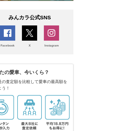
みんカラ公式SNS
Facebook
X
Instagram
たの愛車、今いくら？
社の査定額を比較して愛車の最高額を
よう！