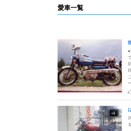
愛車一覧
ー
1
+