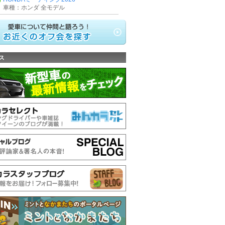
車種：ホンダ 全モデル
ス