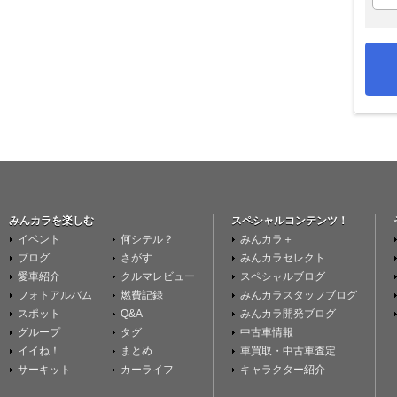
みんカラを楽しむ
スペシャルコンテンツ！
イベント
何シテル？
みんカラ＋
ブログ
さがす
みんカラセレクト
愛車紹介
クルマレビュー
スペシャルブログ
フォトアルバム
燃費記録
みんカラスタッフブログ
スポット
Q&A
みんカラ開発ブログ
グループ
タグ
中古車情報
イイね！
まとめ
車買取・中古車査定
サーキット
カーライフ
キャラクター紹介