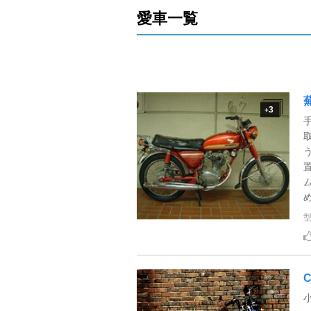
愛車一覧
3
+
C