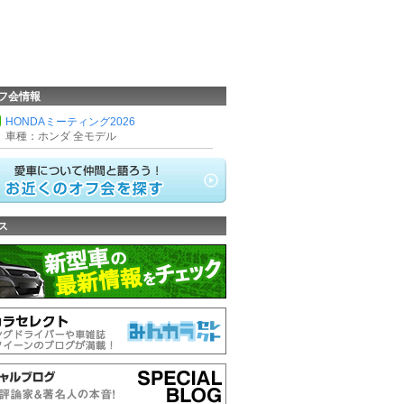
フ会情報
HONDAミーティング2026
車種：ホンダ 全モデル
ス