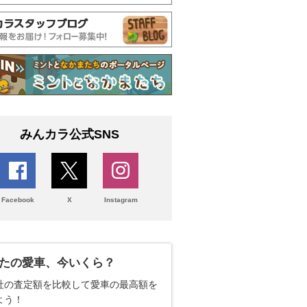
みんカラ公式SNS
Facebook
X
Instagram
たの愛車、今いくら？
社の査定額を比較して愛車の最高額を
よう！