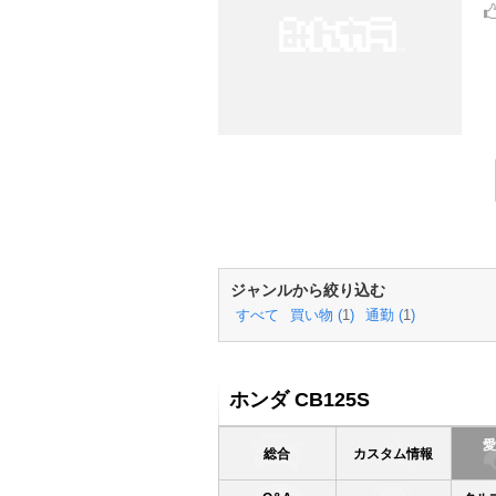
ジャンルから絞り込む
すべて
買い物 (
1
)
通勤 (
1
)
ホンダ CB125S
総合
カスタム情報