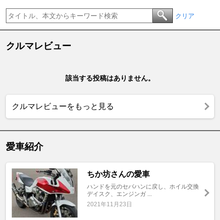
クリア
クルマレビュー
該当する投稿はありません。
クルマレビューをもっと見る
愛車紹介
ちか坊さんの愛車
ハンドを元のセバハンに戻し、ホイル交換
デイスク、エンジンガ ...
2021年11月23日