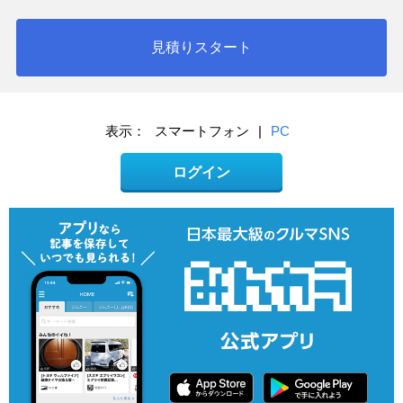
見積りスタート
表示：
スマートフォン
|
PC
ログイン