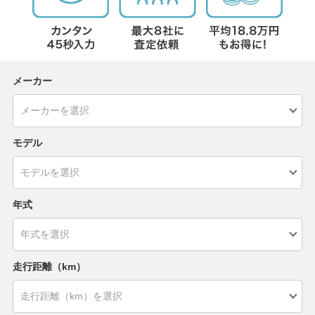
メーカー
モデル
年式
走行距離（km）