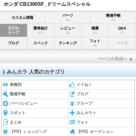
ホンダ CB1300SF_ドリームスペシャル
パーツ
整備手帳
カスタム情報
(3)
(1)
モデル
愛車紹介
レビュー
燃費
Q&A
トップ
(13)
(0)
(11)
(0)
フォト
ブログ
スペック
ランキング
中古車
(9)
ページの先頭へ ▲
みんカラ 人気のカテゴリ
車種別
イイね！
整備手帳
ブログ
パーツレビュー
グループ
スポット
みんカラ＋
まとめ
フォト
【PR】ショッピング
【PR】オークション