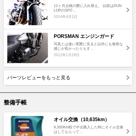
12ヶ月点検の際に入れ替え。 以前はDUN
LOPのSPO ...
2014年4月1日
PORSMAN エンジンガード
写真とは違い実際に見ると以外にも無骨な
感じが良かったりもす ...
2012年1月29日
パーツレビューをもっと見る
整備手帳
オイル交換（10,635km）
9,300Km程で中古購入した時にオイル交換
はしてもらって ...