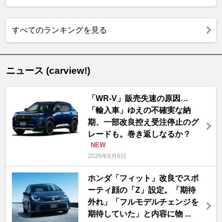
すべてのランキングを見る
ニュース (carview!)
「WR-V」販売失速の原因…
「輸入車」ゆえの不確実な納
期、一部改良控え受注停止のグ
レードも。巻き返しなるか？
NEW
2026年8月6日
ホンダ「フィット」改良でスポ
ーティ顔の「Z」設定。「期待
外れ」「フルモデルチェンジを
期待していた」と内容に物 ...