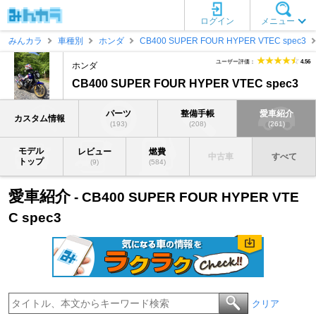
ログイン
メニュー
みんカラ
車種別
ホンダ
CB400 SUPER FOUR HYPER VTEC spec3
ユーザー評価：
4.56
ホンダ
CB400 SUPER FOUR HYPER VTEC spec3
パーツ
整備手帳
愛車紹介
カスタム情報
(193)
(208)
(261)
モデル
レビュー
燃費
中古車
すべて
トップ
(9)
(584)
愛車紹介
- CB400 SUPER FOUR HYPER VTE
C spec3
クリア