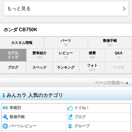
もっと見る
ホンダ CB750K
パーツ
整備手帳
カスタム情報
(5)
(30)
モデル
愛車紹介
レビュー
燃費
Q&A
トップ
(45)
(3)
(28)
(0)
フォト
ブログ
スペック
ランキング
中古車
(32)
ページの先頭へ ▲
みんカラ 人気のカテゴリ
車種別
イイね！
整備手帳
ブログ
パーツレビュー
グループ