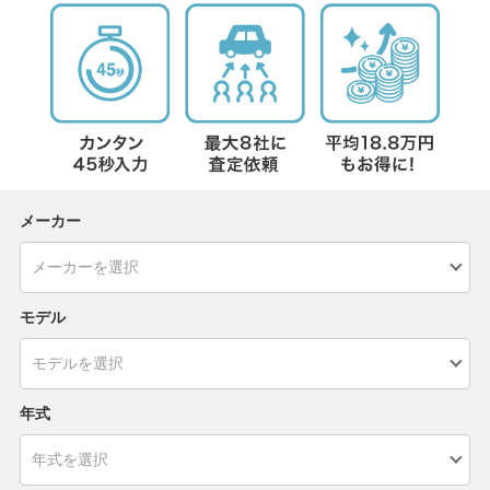
メーカー
モデル
年式