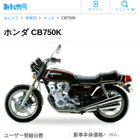
ログイン
メニュー
みんカラ
車種別
ホンダ
CB750K
ホンダ CB750K
新車本体価格
※
（税込）
ユーザー登録台数