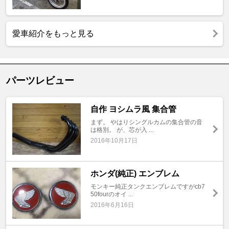
愛車紹介をもっと見る
パーツレビュー
自作 ヨシムラ風 集合管
まず。 やはりシングルカムの集合管の音
は格別。 が、芯が入 ...
2016年10月17日
ホンダ(純正) エンブレム
モンキー純正タンクエンブレムですがcb7
50fourのオイ ...
2016年6月16日