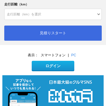
走行距離（km）
見積りスタート
表示：
スマートフォン
|
PC
ログイン