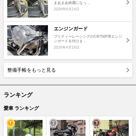
まあまあ綺麗になっ ...
2026年6月24日
エンジンガード
プリティーレーシングのCB750F用エンジ
ンガードを付けま ...
2026年4月16日
整備手帳をもっと見る
ランキング
愛車 ランキング