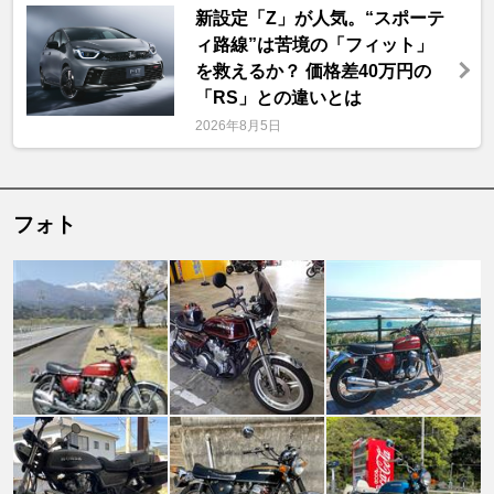
新設定「Z」が人気。“スポーテ
ィ路線”は苦境の「フィット」
を救えるか？ 価格差40万円の
「RS」との違いとは
2026年8月5日
フォト