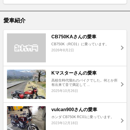
愛車紹介
CB750KAさんの愛車
CB750K（RC01）に乗っています。
2026年8月2日
Kマスターさんの愛車
高校生時代憧れのバイクでした。何とか所
有出来て音で満足して ...
2025年10月26日
vulcan900さんの愛車
ホンダ CB750K RC01に乗っています。
2023年12月18日