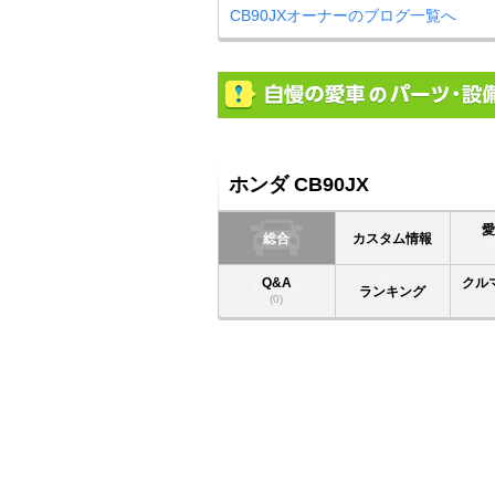
CB90JXオーナーのブログ一覧へ
ホンダ CB90JX
総合
カスタム情報
Q&A
クル
ランキング
(0)