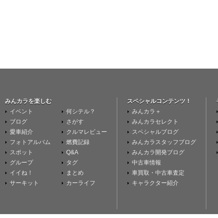
みんカラを楽しむ
スペシャルコンテンツ！
イベント
何シテル？
みんカラ＋
ブログ
さがす
みんカラセレクト
愛車紹介
クルマレビュー
スペシャルブログ
フォトアルバム
燃費記録
みんカラスタッフブログ
スポット
Q&A
みんカラ開発ブログ
グループ
タグ
中古車情報
イイね！
まとめ
車買取・中古車査定
サーキット
カーライフ
キャラクター紹介