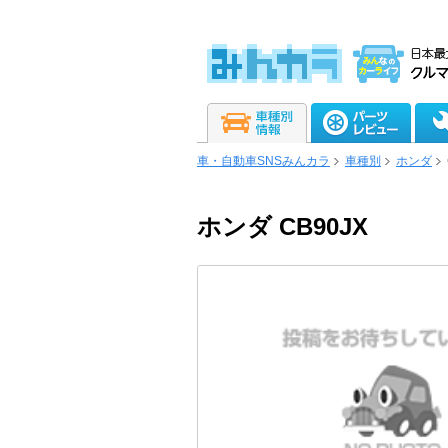
車・自動車SNSみんカラ
車種別
ホンダ
ホンダ CB90JX