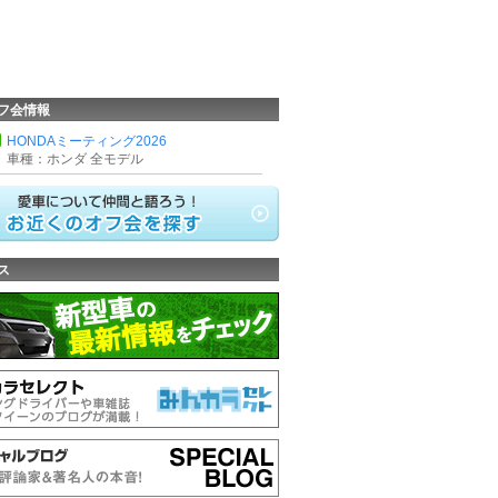
フ会情報
HONDAミーティング2026
車種：ホンダ 全モデル
ス