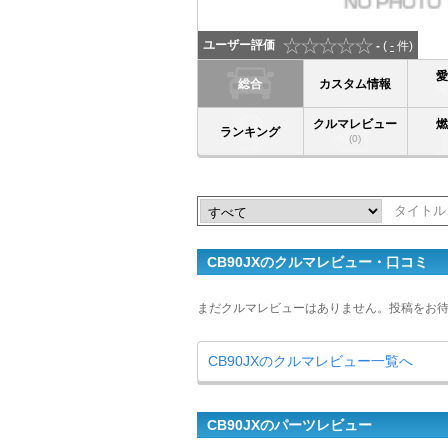
ユーザー評価
-
(
-
件)
総合
カスタム情報
クルマレビュー
ランキング
(0)
CB90JXのクルマレビュー・口コミ
まだクルマレビューはありません。投稿をお
CB90JXのクルマレビュー一覧へ
CB90JXのパーツレビュー