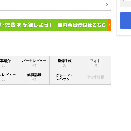
愛車紹介
パーツレビュー
整備手帳
フォト
(3)
(0)
(1)
(1)
マレビュー
燃費記録
グレード・
中古車情報
スペック
(0)
(0)