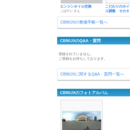
エンジンオイル交換
こだわりのホイ
こばヤン さん
ス調整 その６
CB90JXの整備手帳一覧へ
CB90JXのQ&A・質問
登録されていません。
ご登録をお待ちしております。
CB90JXに関するQ&A・質問一覧へ
CB90JXのフォトアルバム