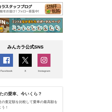
みんカラ公式SNS
Facebook
X
Instagram
たの愛車、今いくら？
社の査定額を比較して愛車の最高額を
よう！