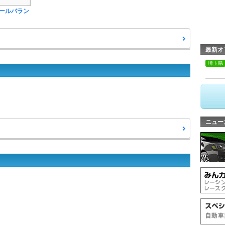
ールバラン
最新オ
埼玉県
ニュー