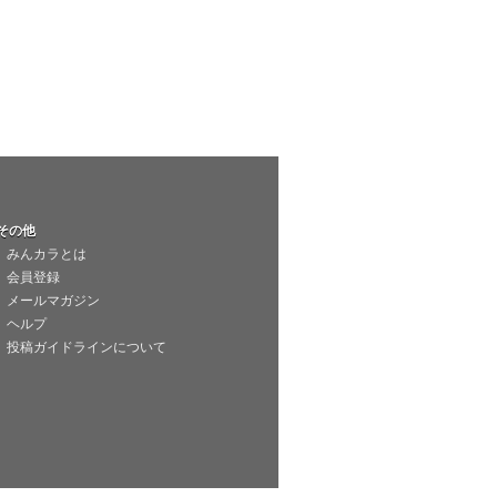
その他
みんカラとは
会員登録
メールマガジン
ヘルプ
投稿ガイドラインについて